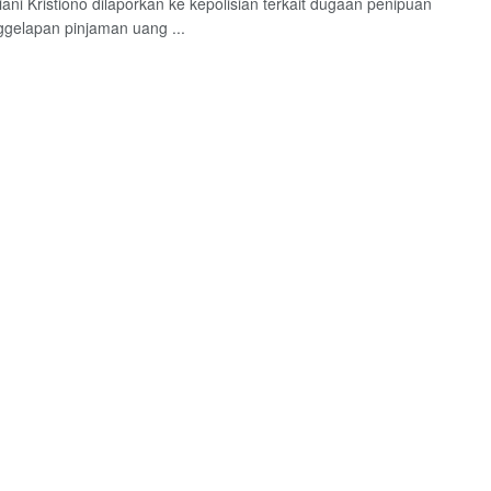
iani Kristiono dilaporkan ke kepolisian terkait dugaan penipuan
gelapan pinjaman uang ...