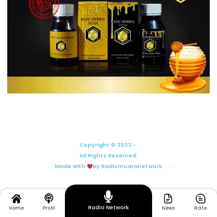
Copyright © 2023 -.
All Rights Reserved.
Made with
by Radiomuaranetwork
Radio Network
Home
Profil
News
Rate