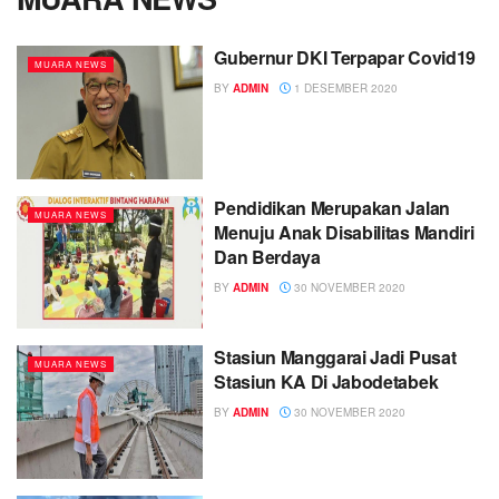
Gubernur DKI Terpapar Covid19
MUARA NEWS
BY
ADMIN
1 DESEMBER 2020
Pendidikan Merupakan Jalan
MUARA NEWS
Menuju Anak Disabilitas Mandiri
Dan Berdaya
BY
ADMIN
30 NOVEMBER 2020
Stasiun Manggarai Jadi Pusat
MUARA NEWS
Stasiun KA Di Jabodetabek
BY
ADMIN
30 NOVEMBER 2020