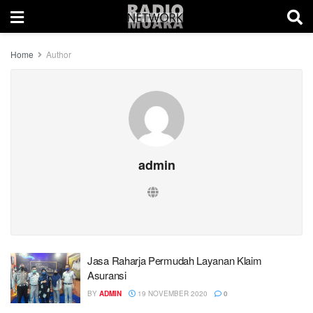
Home
Author
admin
Jasa Raharja Permudah Layanan Klaim
Asuransi
BY
ADMIN
19 NOVEMBER 2020
0