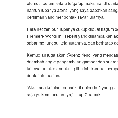
otomotif belum terlalu tergarap maksimal di dunia
namun rupanya atensi yang saya dapatkan sangat
perfilman yang mengontak saya,” ujarnya.
Para netizen pun rupanya cukup dibuat kagum d
Premiere Works ini, seperti yang disampaikan
sabar menunggu kelanjutannya, dan berharap ad
Kemudian juga akun @penz_fendi yang mengatakan
ditambah angle pengambilan gambar dan suara 
lainnya untuk mendukung film ini , karena meru
dunia internasional.
“Akan ada kejutan menarik di episode 2 yang pas
saja ya kemunculannya,” tutup Charcok.