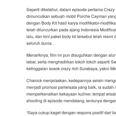
Seperti diketahui, dalam episode pertama Crazy 
dimunculkan sebuah mobil Porche Cayman yang 
dengan Body Kit hasil karya modifikator-modifika
telah diluncurkan pada ajang Indonesia Modific
lalu, dan kini paket body kit tersebut telah resmi 
seluruh dunia.
Menariknya, film ini pun disuguhkan dengan alur 
lebar, serta menghadirkan tokoh tokoh seperti S
ketinggalan sosok crazy rich Surabaya, yakni Mel
Charock menjelaskan, kedepannya selain mengan
menjadi promosi pariwisata yang baik, ia sudah
memperkenalkan kekayaan kuliner, tempat wisata,
shooting di episode mendatang, tentunya dengan
“Saya cukup kaget dengan respons positif dari 