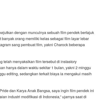
dikejutkan dengan munculnya sebuah film pendek bertajuk
 banyak orang memiliki kelas sebagai film layar lebar
nstagram sang pembuat film, yakni Charock beberapa
ng telah menyaksikan film tersebut di instastory
ikan hanya dalam waktu sekitar 1 bulan, yakni 2 minggu
gu editing, sedangkan terkait biaya ia mengakui masih
Pride dan Karya Anak Bangsa, saya ingin film pendek ini
 industri modifikasi di Indonesia,” ujarnya saat di