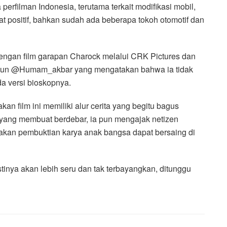
 perfilman Indonesia, terutama terkait modifikasi mobil,
 positif, bahkan sudah ada beberapa tokoh otomotif dan
engan film garapan Charock melalui CRK Pictures dan
 akun @Humam_akbar yang mengatakan bahwa ia tidak
a versi bioskopnya.
 film ini memiliki alur cerita yang begitu bagus
yang membuat berdebar, ia pun mengajak netizen
pakan pembuktian karya anak bangsa dapat bersaing di
tinya akan lebih seru dan tak terbayangkan, ditunggu