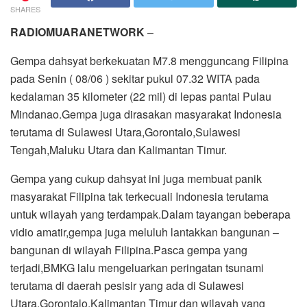
SHARES
RADIOMUARANETWORK
–
Gempa dahsyat berkekuatan M7.8 mengguncang Filipina
pada Senin ( 08/06 ) sekitar pukul 07.32 WITA pada
kedalaman 35 kilometer (22 mil) di lepas pantai Pulau
Mindanao.Gempa juga dirasakan masyarakat Indonesia
terutama di Sulawesi Utara,Gorontalo,Sulawesi
Tengah,Maluku Utara dan Kalimantan Timur.
Gempa yang cukup dahsyat ini juga membuat panik
masyarakat Filipina tak terkecuali Indonesia terutama
untuk wilayah yang terdampak.Dalam tayangan beberapa
vidio amatir,gempa juga meluluh lantakkan bangunan –
bangunan di wilayah Filipina.Pasca gempa yang
terjadi,BMKG lalu mengeluarkan peringatan tsunami
terutama di daerah pesisir yang ada di Sulawesi
Utara,Gorontalo,Kalimantan Timur dan wilayah yang