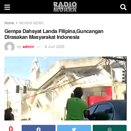
Home
MUARA NEWS
Gempa Dahsyat Landa Filipina,Guncangan
Dirasakan Masyarakat Indonesia
by
admin
8 Juni 2026
0