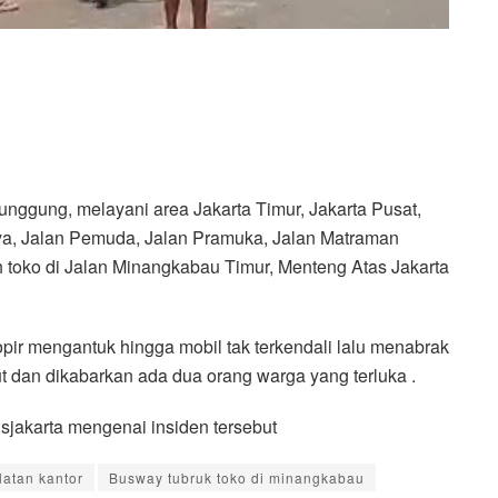
unggung, melayani area Jakarta Timur, Jakarta Pusat,
aya, Jalan Pemuda, Jalan Pramuka, Jalan Matraman
toko di Jalan Minangkabau Timur, Menteng Atas Jakarta
ir mengantuk hingga mobil tak terkendali lalu menabrak
t dan dikabarkan ada dua orang warga yang terluka .
sjakarta mengenai insiden tersebut
latan kantor
Busway tubruk toko di minangkabau