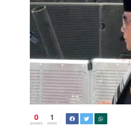
0
1
SHARES
VIEWS