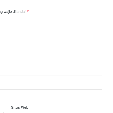
g wajib ditandai
*
Situs Web