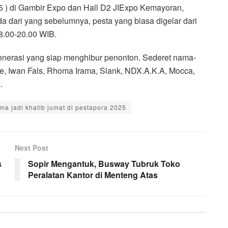
025 ) di Gambir Expo dan Hall D2 JIExpo Kemayoran,
da dari yang sebelumnya, pesta yang biasa digelar dari
08.00-20.00 WIB.
generasi yang siap menghibur penonton. Sederet nama-
de, Iwan Fals, Rhoma Irama, Slank, NDX.A.K.A, Mocca,
.
ma jadi khatib jumat di pestapora 2025
Next Post
s
Sopir Mengantuk, Busway Tubruk Toko
Peralatan Kantor di Menteng Atas