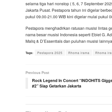
selama tiga hari nonstop ( 5, 6, 7 September 2
Jakarta Pusat. Pestapora tahun ini digelar berbe
pukul 09.00-21.00 WIB kini digelar mulai pukul 
Pestapora menghadirkan ratusan musisi lintas 
nama besar musisi Indonesia seperti Ebiet G. A
Maliq & D’Essentials dan puluhan musisi lainnya
Tags:
Pestapora 2025
Rhoma irama
Rhoma ira
Previous Post
Rock Legend In Concert “INDOHITS Gigg
#2” Siap Getarkan Jakarta