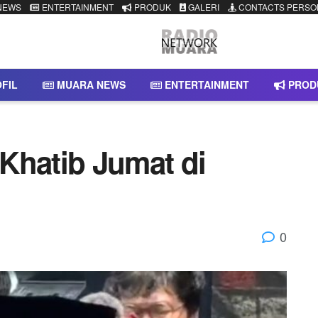
NEWS
ENTERTAINMENT
PRODUK
GALERI
CONTACTS PERSO
FIL
MUARA NEWS
ENTERTAINMENT
PROD
Khatib Jumat di
0