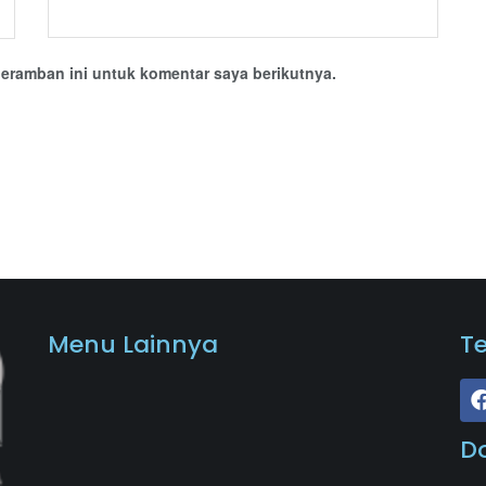
eramban ini untuk komentar saya berikutnya.
Menu Lainnya
T
D