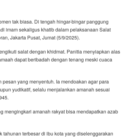
men tak biasa. Di tengah hingar-bingar panggung
adi imam sekaligus khatib dalam pelaksanaan Salat
an, Jakarta Pusat, Jumat (5/9/2025).
engikuti salat dengan khidmat. Panitia menyiapkan alas
jamaah dapat beribadah dengan tenang meski cuaca
 pesan yang menyentuh. Ia mendoakan agar para
maupun yudikatif, selalu menjalankan amanah sesuai
945.
 mengingkari amanah rakyat bisa mendapatkan azab
k tahunan terbesar di ibu kota yang diselenggarakan