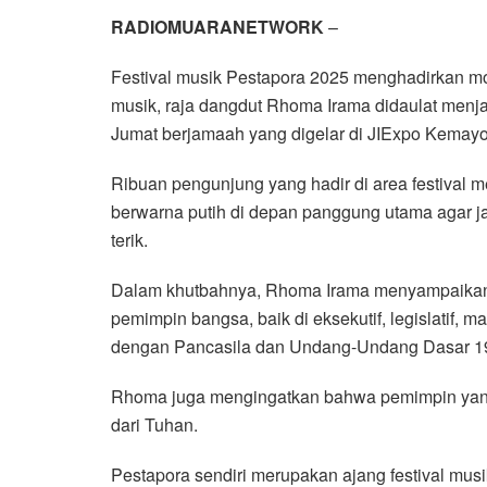
RADIOMUARANETWORK
–
Festival musik Pestapora 2025 menghadirkan mo
musik, raja dangdut Rhoma Irama didaulat menj
Jumat berjamaah yang digelar di JIExpo Kemayor
Ribuan pengunjung yang hadir di area festival m
berwarna putih di depan panggung utama agar 
terik.
Dalam khutbahnya, Rhoma Irama menyampaikan
pemimpin bangsa, baik di eksekutif, legislatif, 
dengan Pancasila dan Undang-Undang Dasar 1
Rhoma juga mengingatkan bahwa pemimpin yang
dari Tuhan.
Pestapora sendiri merupakan ajang festival musi