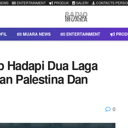
NEWS
ENTERTAINMENT
PRODUK
GALERI
CONTACTS PERSO
FIL
MUARA NEWS
ENTERTAINMENT
PROD
p Hadapi Dua Laga
an Palestina Dan
0