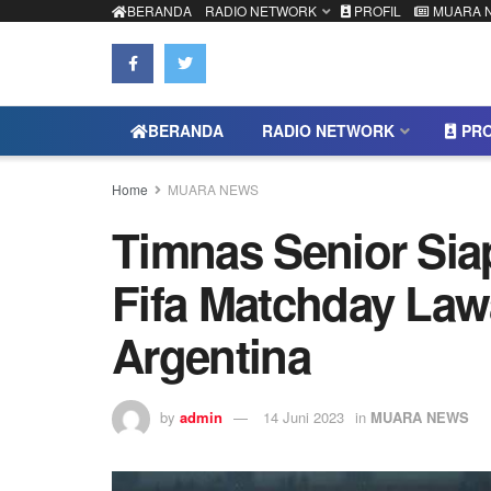
BERANDA
RADIO NETWORK
PROFIL
MUARA 
BERANDA
RADIO NETWORK
PRO
Home
MUARA NEWS
Timnas Senior Sia
Fifa Matchday Law
Argentina
by
admin
14 Juni 2023
in
MUARA NEWS