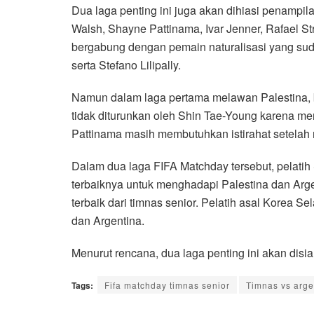
Dua laga penting ini juga akan dihiasi penampil
Walsh, Shayne Pattinama, Ivar Jenner, Rafael St
bergabung dengan pemain naturalisasi yang suda
serta Stefano Lilipally.
Namun dalam laga pertama melawan Palestina, 
tidak diturunkan oleh Shin Tae-Young karena me
Pattinama masih membutuhkan istirahat setelah
Dalam dua laga FIFA Matchday tersebut, pelat
terbaiknya untuk menghadapi Palestina dan Arge
terbaik dari timnas senior. Pelatih asal Korea S
dan Argentina.
Menurut rencana, dua laga penting ini akan disia
Tags:
Fifa matchday timnas senior
Timnas vs arge