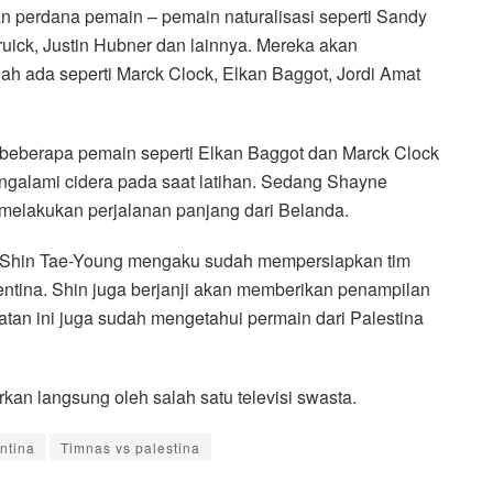
an perdana pemain – pemain naturalisasi seperti Sandy
ruick, Justin Hubner dan lainnya. Mereka akan
h ada seperti Marck Clock, Elkan Baggot, Jordi Amat
beberapa pemain seperti Elkan Baggot dan Marck Clock
ngalami cidera pada saat latihan. Sedang Shayne
 melakukan perjalanan panjang dari Belanda.
ih Shin Tae-Young mengaku sudah mempersiapkan tim
ntina. Shin juga berjanji akan memberikan penampilan
elatan ini juga sudah mengetahui permain dari Palestina
rkan langsung oleh salah satu televisi swasta.
ntina
Timnas vs palestina