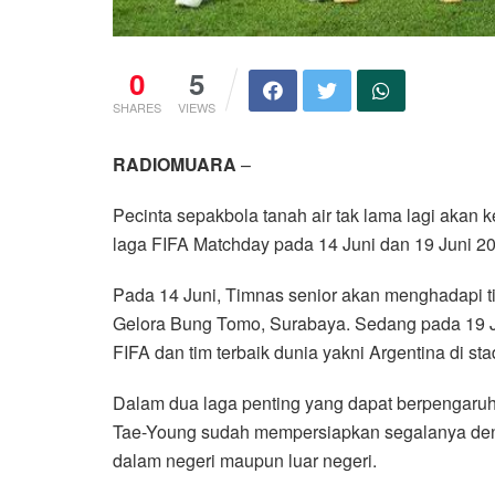
0
5
SHARES
VIEWS
RADIOMUARA
–
Pecinta sepakbola tanah air tak lama lagi akan
laga FIFA Matchday pada 14 Juni dan 19 Juni 2
Pada 14 Juni, Timnas senior akan menghadapi tim
Gelora Bung Tomo, Surabaya. Sedang pada 19 J
FIFA dan tim terbaik dunia yakni Argentina di s
Dalam dua laga penting yang dapat berpengaruh t
Tae-Young sudah mempersiapkan segalanya deng
dalam negeri maupun luar negeri.