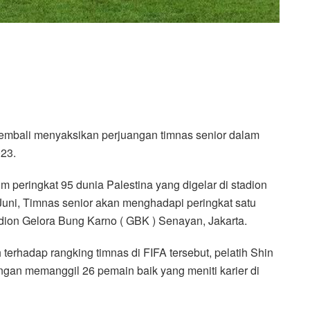
 kembali menyaksikan perjuangan timnas senior dalam
023.
 peringkat 95 dunia Palestina yang digelar di stadion
uni, Timnas senior akan menghadapi peringkat satu
tadion Gelora Bung Karno ( GBK ) Senayan, Jakarta.
erhadap rangking timnas di FIFA tersebut, pelatih Shin
an memanggil 26 pemain baik yang meniti karier di