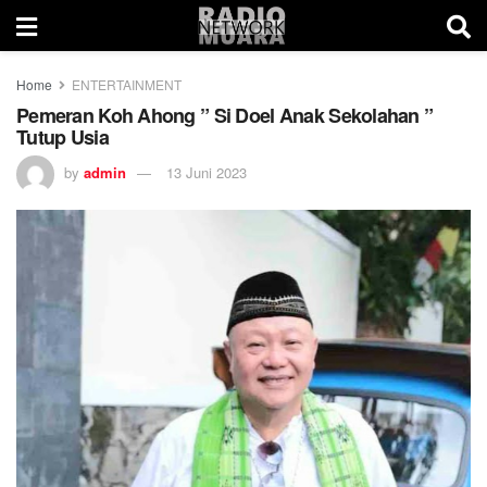
Home
ENTERTAINMENT
Pemeran Koh Ahong ” Si Doel Anak Sekolahan ”
Tutup Usia
by
admin
13 Juni 2023