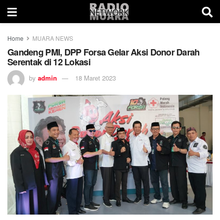
Home
MUARA NEWS
Gandeng PMI, DPP Forsa Gelar Aksi Donor Darah
Serentak di 12 Lokasi
by
admin
18 Maret 2023