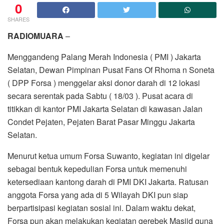
0
SHARES
RADIOMUARA
–
Menggandeng Palang Merah Indonesia ( PMI ) Jakarta
Selatan, Dewan Pimpinan Pusat Fans Of Rhoma n Soneta
( DPP Forsa ) menggelar aksi donor darah di 12 lokasi
secara serentak pada Sabtu ( 18/03 ). Pusat acara di
titikkan di kantor PMI Jakarta Selatan di kawasan Jalan
Condet Pejaten, Pejaten Barat Pasar Minggu Jakarta
Selatan.
Menurut ketua umum Forsa Suwanto, kegiatan ini digelar
sebagai bentuk kepedulian Forsa untuk memenuhi
ketersediaan kantong darah di PMI DKI Jakarta. Ratusan
anggota Forsa yang ada di 5 Wilayah DKI pun siap
berpartisipasi kegiatan sosial ini. Dalam waktu dekat,
Forsa pun akan melakukan kegiatan gerebek Masjid guna