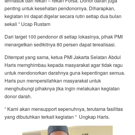
termasuk dari rekan – rekan Forsa. Donor darah juga
penting untuk kesehatan pendonornya. Diharapkan,
kegiatan ini dapat digelar secara rutin setiap dua bulan
sekali ” Ucap Rustam
Dari target 100 pendonor di setiap lokasinya, pihak PMI
menargetkan sedikitnya 80 persen dapat terealisasi.
Ditempat yang sama, ketua PMI Jakarta Selatan Abdul
Haris memghimbau kepada masyarakat agar tidak ragu
untuk mendonorkan darahnya guna kepentingan semua.
Haris pun mempersilahkan masyarakat untuk
menghubungi pihaknya jika ingin melakukan kegiatan
donor darah.
” Kami akan mensupport sepenuhnya, terutama fasilitas
yang dibutuhkan terkait kegiatan ” Ungkap Haris.