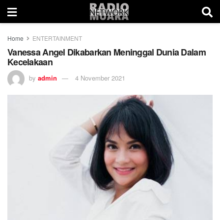
Home
ENTERTAINMENT
Vanessa Angel Dikabarkan Meninggal Dunia Dalam
Kecelakaan
by
admin
4 November 2021