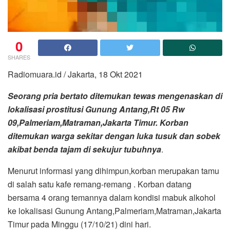
0
SHARES
Radiomuara.id / Jakarta, 18 Okt 2021
Seorang pria bertato ditemukan tewas mengenaskan di
lokalisasi prostitusi Gunung Antang,Rt 05 Rw
09,Palmeriam,Matraman,Jakarta Timur.
Korban
ditemukan warga sekitar dengan luka tusuk dan sobek
akibat benda tajam di sekujur tubuhnya
.
Menurut informasi yang dihimpun,korban merupakan tamu
di salah satu kafe remang-remang . Korban datang
bersama 4 orang temannya dalam kondisi mabuk alkohol
ke lokalisasi Gunung Antang,Palmeriam,Matraman,Jakarta
Timur pada Minggu (17/10/21) dini hari.