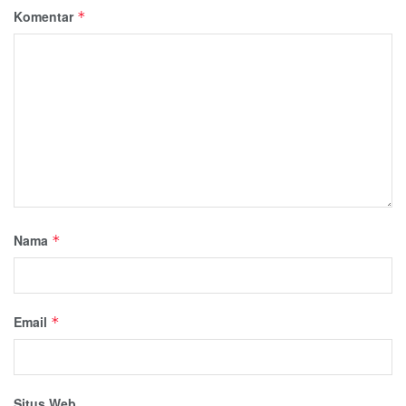
Komentar
*
Nama
*
Email
*
Situs Web