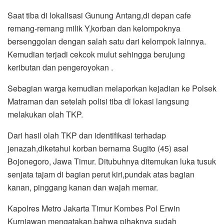
Saat tiba di lokalisasi Gunung Antang,di depan cafe
remang-remang milik Y,korban dan kelompoknya
bersenggolan dengan salah satu dari kelompok lainnya.
Kemudian terjadi cekcok mulut sehingga berujung
keributan dan pengeroyokan .
Sebagian warga kemudian melaporkan kejadian ke Polsek
Matraman dan setelah polisi tiba di lokasi langsung
melakukan olah TKP.
Dari hasil olah TKP dan identifikasi terhadap
jenazah,diketahui korban bernama Sugito (45) asal
Bojonegoro, Jawa Timur. Ditubuhnya ditemukan luka tusuk
senjata tajam di bagian perut kiri,pundak atas bagian
kanan, pinggang kanan dan wajah memar.
Kapolres Metro Jakarta Timur Kombes Pol Erwin
Kurniawan mengatakan,bahwa pihaknya sudah