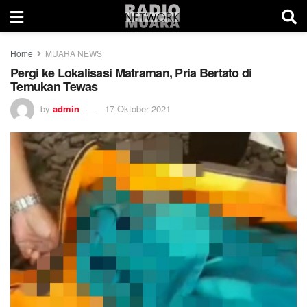
Home
MUARA NEWS
Pergi ke Lokalisasi Matraman, Pria Bertato di
Temukan Tewas
by
admin
17 Oktober 2021