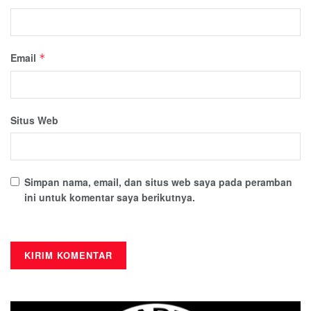
Email
*
Situs Web
Simpan nama, email, dan situs web saya pada peramban
ini untuk komentar saya berikutnya.
This