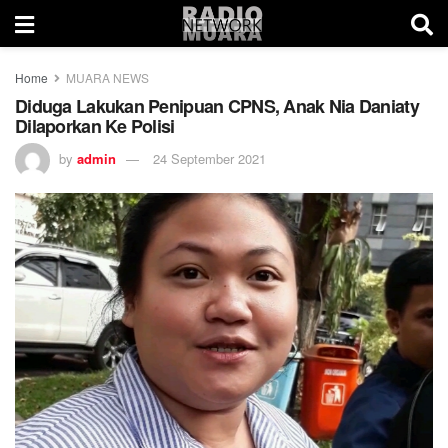
Home
MUARA NEWS
Diduga Lakukan Penipuan CPNS, Anak Nia Daniaty
Dilaporkan Ke Polisi
by
admin
24 September 2021