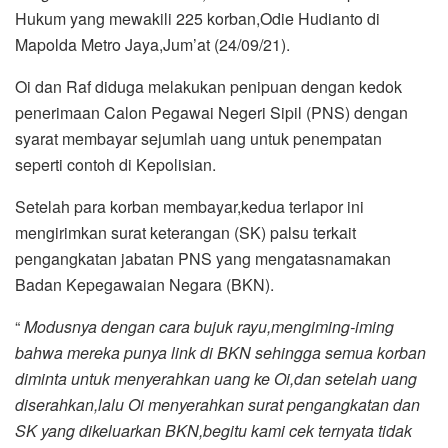
Hukum yang mewakili 225 korban,Odie Hudianto di
Mapolda Metro Jaya,Jum’at (24/09/21).
Oi dan Raf diduga melakukan penipuan dengan kedok
penerimaan Calon Pegawai Negeri Sipil (PNS) dengan
syarat membayar sejumlah uang untuk penempatan
seperti contoh di Kepolisian.
Setelah para korban membayar,kedua terlapor ini
mengirimkan surat keterangan (SK) palsu terkait
pengangkatan jabatan PNS yang mengatasnamakan
Badan Kepegawaian Negara (BKN).
“
Modusnya dengan cara bujuk rayu,mengiming-iming
bahwa mereka punya link di BKN sehingga semua korban
diminta untuk menyerahkan uang ke Oi,dan setelah uang
diserahkan,lalu Oi menyerahkan surat pengangkatan dan
SK yang dikeluarkan BKN,begitu kami cek ternyata tidak