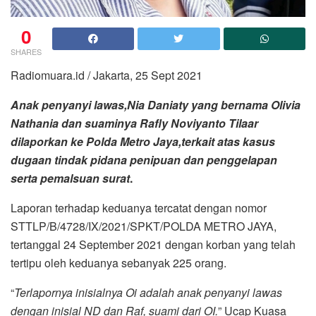
0
SHARES
Radiomuara.id / Jakarta, 25 Sept 2021
Anak penyanyi lawas,Nia Daniaty yang bernama Olivia
Nathania dan suaminya Rafly Noviyanto Tilaar
dilaporkan ke Polda Metro Jaya,terkait atas kasus
dugaan tindak pidana penipuan dan penggelapan
serta pemalsuan surat
.
Laporan terhadap keduanya tercatat dengan nomor
STTLP/B/4728/IX/2021/SPKT/POLDA METRO JAYA,
tertanggal 24 September 2021 dengan korban yang telah
tertipu oleh keduanya sebanyak 225 orang.
“
Terlapornya inisialnya Oi adalah anak penyanyi lawas
dengan inisial ND dan Raf, suami dari OI.
” Ucap Kuasa