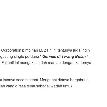
orporation pimpinan M. Zain ini tentunya juga ingin
gusung single perdana ”
Gerimis di Terang Bulan
”
a Fujianti ini mengaku sudah mantap dengan kariernya
t lainnya secara sehat. Mengenai dirinya bergabung
lah yang dirasa tepat sebagai wadah untuk