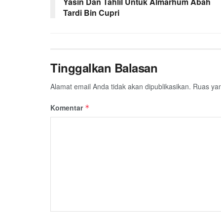
Yasin Dan Tahlil Untuk Almarhum Abah
Tardi Bin Cupri
Tinggalkan Balasan
Alamat email Anda tidak akan dipublikasikan.
Ruas yan
Komentar
*