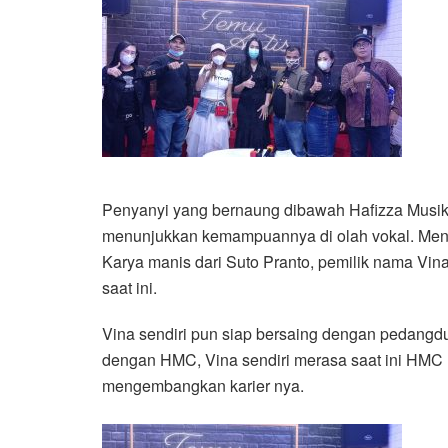
Penyanyi yang bernaung dibawah Hafizza Musik C
menunjukkan kemampuannya di olah vokal. Men
Karya manis dari Suto Pranto, pemilik nama Vin
saat ini.
Vina sendiri pun siap bersaing dengan pedangdu
dengan HMC, Vina sendiri merasa saat ini HMC 
mengembangkan karier nya.