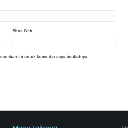
Situs Web
eramban ini untuk komentar saya berikutnya.
Menu Lainnya
T