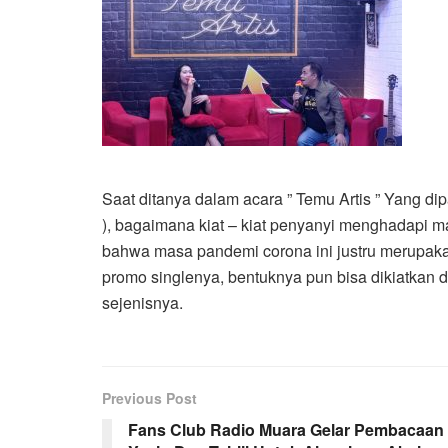
Saat ditanya dalam acara ” Temu Artis ” Yang di
), bagaimana kiat – kiat penyanyi menghadapi m
bahwa masa pandemi corona ini justru merupaka
promo singlenya, bentuknya pun bisa dikiatkan 
sejenisnya.
Previous Post
Fans Club Radio Muara Gelar Pembacaan