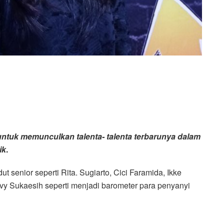
ntuk memunculkan talenta- talenta terbarunya dalam
ik
.
 senior seperti Rita. Sugiarto, Cici Faramida, Ikke
vy Sukaesih seperti menjadi barometer para penyanyi