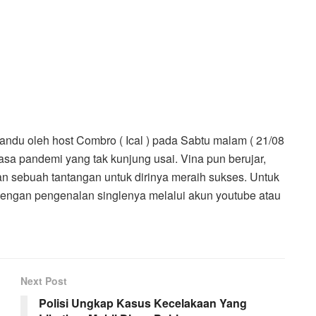
pandu oleh host Combro ( Ical ) pada Sabtu malam ( 21/08
asa pandemi yang tak kunjung usai. Vina pun berujar,
n sebuah tantangan untuk dirinya meraih sukses. Untuk
dengan pengenalan singlenya melalui akun youtube atau
Next Post
Polisi Ungkap Kasus Kecelakaan Yang