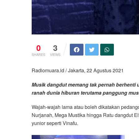
0
3
SHARES
VIEWS
Radiomuara.id / Jakarta, 22 Agustus 2021
Musik dangdut memang tak pernah berhenti u
ranah dunia hiburan terutama panggung mus
Wajah-wajah lama atau boleh dikatakan pedangdut
Nurjanah, Mega Mustika hingga Ratu dangdut El
yunior seperti Vinafu.