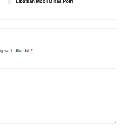
Libatkan Mobil Dinas Polri
g wajib ditandai
*