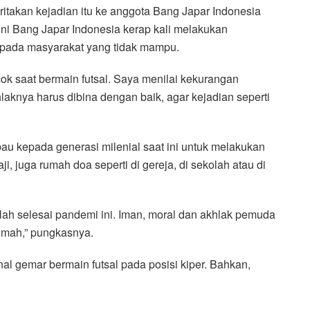
itakan kejadian itu ke anggota Bang Japar Indonesia
ni Bang Japar Indonesia kerap kali melakukan
epada masyarakat yang tidak mampu.
kcok saat bermain futsal. Saya menilai kekurangan
hlaknya harus dibina dengan baik, agar kejadian seperti
u kepada generasi milenial saat ini untuk melakukan
i, juga rumah doa seperti di gereja, di sekolah atau di
ah selesai pandemi ini. Iman, moral dan akhlak pemuda
rimah,” pungkasnya.
al gemar bermain futsal pada posisi kiper. Bahkan,