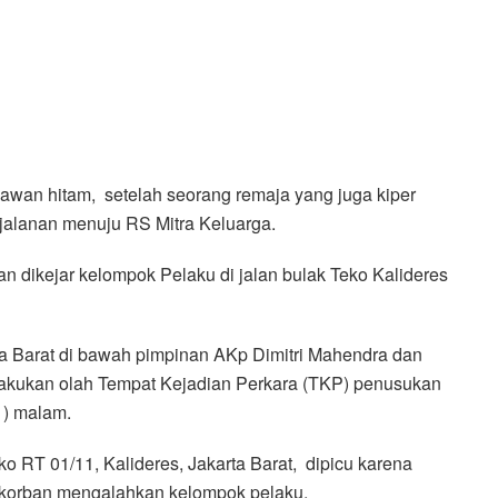
 awan hitam, setelah seorang remaja yang juga kiper
rjalanan menuju RS Mitra Keluarga.
ban dikejar kelompok Pelaku di jalan bulak Teko Kalideres
ta Barat di bawah pimpinan AKp Dimitri Mahendra dan
 lakukan olah Tempat Kejadian Perkara (TKP) penusukan
) malam.
eko RT 01/11, Kalideres, Jakarta Barat, dipicu karena
 korban mengalahkan kelompok pelaku.