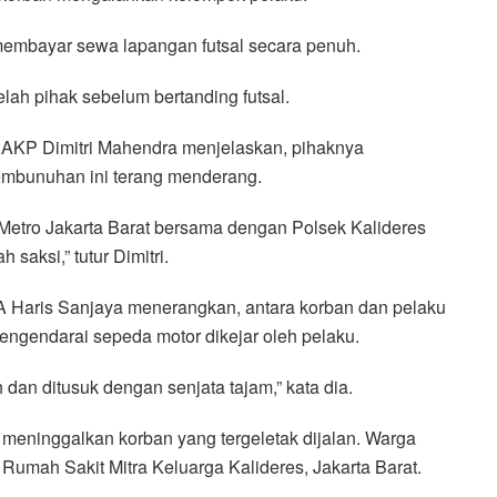
membayar sewa lapangan futsal secara penuh.
elah pihak sebelum bertanding futsal.
t AKP Dimitri Mahendra menjelaskan, pihaknya
embunuhan ini terang menderang.
 Metro Jakarta Barat bersama dengan Polsek Kalideres
aksi,” tutur Dimitri.
tu A Haris Sanjaya menerangkan, antara korban dan pelaku
mengendarai sepeda motor dikejar oleh pelaku.
h dan ditusuk dengan senjata tajam,” kata dia.
meninggalkan korban yang tergeletak dijalan. Warga
umah Sakit Mitra Keluarga Kalideres, Jakarta Barat.