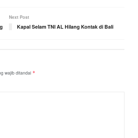
Next Post
ng
Kapal Selam TNI AL Hilang Kontak di Bali
g wajib ditandai
*