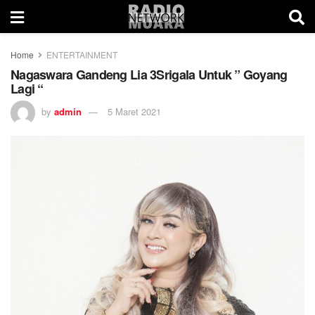
Home
ENTERTAINMENT
Nagaswara Gandeng Lia 3Srigala Untuk ” Goyang
Lagi “
by
admin
5 Maret 2021