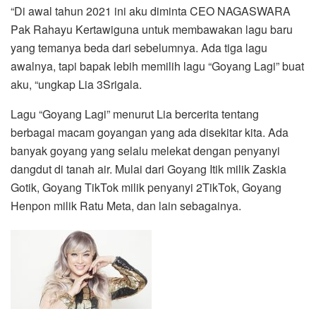
“Di awal tahun 2021 ini aku diminta CEO NAGASWARA
Pak Rahayu Kertawiguna untuk membawakan lagu baru
yang temanya beda dari sebelumnya. Ada tiga lagu
awalnya, tapi bapak lebih memilih lagu “Goyang Lagi” buat
aku, “ungkap Lia 3Srigala.
Lagu “Goyang Lagi” menurut Lia bercerita tentang
berbagai macam goyangan yang ada disekitar kita. Ada
banyak goyang yang selalu melekat dengan penyanyi
dangdut di tanah air. Mulai dari Goyang Itik milik Zaskia
Gotik, Goyang TikTok milik penyanyi 2TikTok, Goyang
Henpon milik Ratu Meta, dan lain sebagainya.