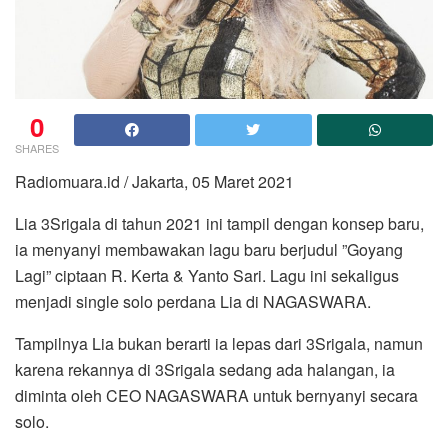
0
SHARES
Radiomuara.id / Jakarta, 05 Maret 2021
Lia 3Srigala di tahun 2021 ini tampil dengan konsep baru,
ia menyanyi membawakan lagu baru berjudul ”Goyang
Lagi” ciptaan R. Kerta & Yanto Sari. Lagu ini sekaligus
menjadi single solo perdana Lia di NAGASWARA.
Tampilnya Lia bukan berarti ia lepas dari 3Srigala, namun
karena rekannya di 3Srigala sedang ada halangan, ia
diminta oleh CEO NAGASWARA untuk bernyanyi secara
solo.