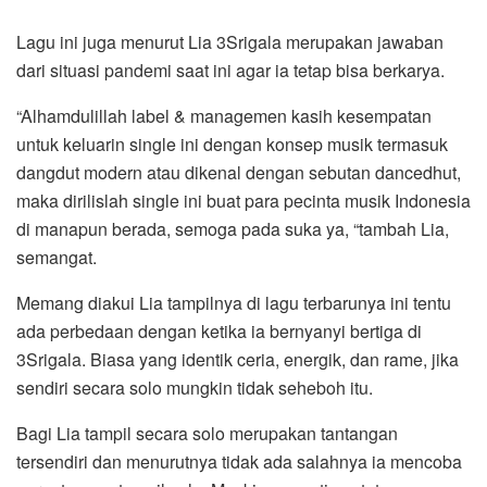
Lagu ini juga menurut Lia 3Srigala merupakan jawaban
dari situasi pandemi saat ini agar ia tetap bisa berkarya.
“Alhamdulillah label & managemen kasih kesempatan
untuk keluarin single ini dengan konsep musik termasuk
dangdut modern atau dikenal dengan sebutan dancedhut,
maka dirilislah single ini buat para pecinta musik Indonesia
di manapun berada, semoga pada suka ya, “tambah Lia,
semangat.
Memang diakui Lia tampilnya di lagu terbarunya ini tentu
ada perbedaan dengan ketika ia bernyanyi bertiga di
3Srigala. Biasa yang identik ceria, energik, dan rame, jika
sendiri secara solo mungkin tidak seheboh itu.
Bagi Lia tampil secara solo merupakan tantangan
tersendiri dan menurutnya tidak ada salahnya ia mencoba