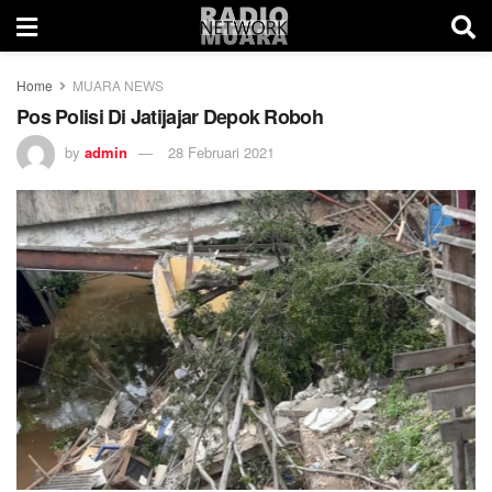
Home
MUARA NEWS
Pos Polisi Di Jatijajar Depok Roboh
by
admin
28 Februari 2021