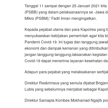
Tanggal 11 sampai dengan 25 Januari 2021 kit
(PSBB) yang dalam pelaksanaannya se -Jawa da
Mikro (PSBM),” Fadil Imran mengingatkan.
Kepada pejabat utama dan para Kapolres yang b
menyukseskan kebijakan pemerintah agar kita b
Pandemi Covid-19. Ini tugas dan tanggung jawab
ekonomi dan dampak kemanan yang ditimbulkan. 
jangan tanggung-tanggung,laksanakan kegiatan
Covid-19 dapat menerima layanan kesehatan dan b
Adapun para pejabat yang melaksakanan sertijab
Direktur Reskrimsus yang semula dijabat Brigj
Lubis yang sebelumnya menjabat sebagai Kapo
Direktur Samapta Kombes Mokhamad Ngajib posi