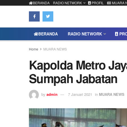
BERANDA
RADIO NETWORK
PROFIL
MUARA 
BERANDA
RADIO NETWORK
PRO
Home
MUARA NEWS
Kapolda Metro Jay
Sumpah Jabatan
by
admin
7 Januari 2021
in
MUARA NEWS