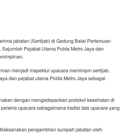
rima jabatan (Sertijab) di Gedung Balai Pertemuan
i. Sejumlah Pejabat Utama Polda Metro Jaya dan
pemimpinan.
mran menjadi inspektur upacara memimpin sertijab.
aya dan pejabat utama Polda Metro Jaya sebagai
sanakan dengan mengedepankan protokol kesehatan di
perwira upacara sebagaimana tradisi tata upacara yang
a dilaksanakan pengambilan sumpah jabatan oleh