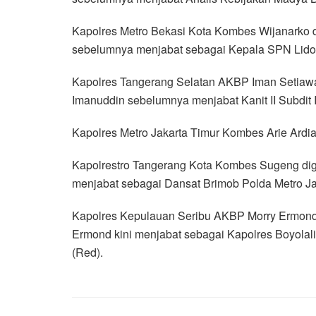
Kapolres Metro Bekasi Kota Kombes Wijanarko d
sebelumnya menjabat sebagai Kepala SPN Lido 
Kapolres Tangerang Selatan AKBP Iman Setiaw
Imanuddin sebelumnya menjabat Kanit II Subdit I 
Kapolres Metro Jakarta Timur Kombes Arie Ardi
Kapolrestro Tangerang Kota Kombes Sugeng dig
menjabat sebagai Dansat Brimob Polda Metro Ja
Kapolres Kepulauan Seribu AKBP Morry Ermond
Ermond kini menjabat sebagai Kapolres Boyolal
(Red).