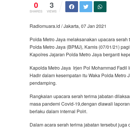
0
3
SHARES
VIEWS
Radiomuara.id / Jakarta, 07 Jan 2021
Polda Metro Jaya melaksanakan upacara serah te
Polda Metro Jaya (BPMJ), Kamis (07/01/21) pag
Kapolres Jajaran Polda Metro Jaya berganti ke
Kapolda Metro Jaya Irjen Pol Mohammad Fadil I
Hadir dalam kesempatan itu Waka Polda Metro J
pendamping.
Rangkaian upacara serah terima jabatan dilak
masa pandemi Covid-19,dengan diawali laporan 
berlaku dalam internal Polri.
Dalam acara serah terima jabatan tersebut jug