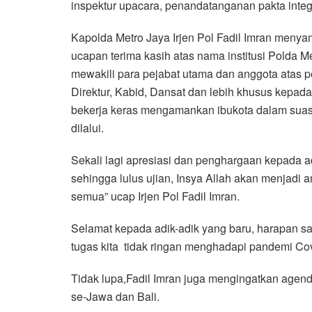
inspektur upacara, penandatanganan pakta integ
Kapolda Metro Jaya Irjen Pol Fadil Imran meny
ucapan terima kasih atas nama institusi Polda 
mewakili para pejabat utama dan anggota atas 
Direktur, Kabid, Dansat dan lebih khusus kepad
bekerja keras mengamankan ibukota dalam sua
dilalui.
Sekali lagi apresiasi dan penghargaan kepada a
sehingga lulus ujian, Insya Allah akan menjadi a
semua” ucap Irjen Pol Fadil Imran.
Selamat kepada adik-adik yang baru, harapan sa
tugas kita tidak ringan menghadapi pandemi Co
Tidak lupa,Fadil Imran juga mengingatkan age
se-Jawa dan Bali.