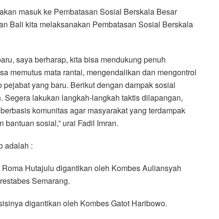
a akan masuk ke Pembatasan Sosial Berskala Besar
n Bali kita melaksanakan Pembatasan Sosial Berskala
aru, saya berharap, kita bisa mendukung penuh
isa memutus mata rantai, mengendalikan dan mengontrol
 pejabat yang baru. Berikut dengan dampak sosial
Segera lakukan langkah-langkah taktis dilapangan,
 berbasis komunitas agar masyarakat yang terdampak
antuan sosial,” urai Fadil Imran.
 adalah :
en Roma Hutajulu digantikan oleh Kombes Auliansyah
lrestabes Semarang.
sinya digantikan oleh Kombes Gatot Haribowo.