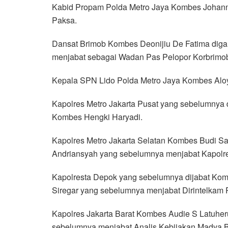
Kabid Propam Polda Metro Jaya Kombes Johann
Paksa.
Dansat Brimob Kombes Deonijiu De Fatima diga
menjabat sebagai Wadan Pas Pelopor Korbrimo
Kepala SPN Lido Polda Metro Jaya Kombes Aloy
Kapolres Metro Jakarta Pusat yang sebelumnya 
Kombes Hengki Haryadi.
Kapolres Metro Jakarta Selatan Kombes Budi Sa
Andriansyah yang sebelumnya menjabat Kapolr
Kapolresta Depok yang sebelumnya dijabat Kom
Siregar yang sebelumnya menjabat Dirintelkam 
Kapolres Jakarta Barat Kombes Audie S Latuhe
sebelumnya menjabat Analis Kebijakan Madya Bi