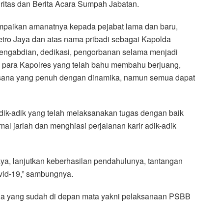
ritas dan Berita Acara Sumpah Jabatan.
ampaikan amanatnya kepada pejabat lama dan baru,
Metro Jaya dan atas nama pribadi sebagai Kapolda
pengabdian, dedikasi, pengorbanan selama menjadi
a para Kapolres yang telah bahu membahu berjuang,
sana yang penuh dengan dinamika, namun semua dapat
dik-adik yang telah melaksanakan tugas dengan baik
mal jariah dan menghiasi perjalanan karir adik-adik
ya, lanjutkan keberhasilan pendahulunya, tantangan
vid-19,” sambungnya.
nda yang sudah di depan mata yakni pelaksanaan PSBB