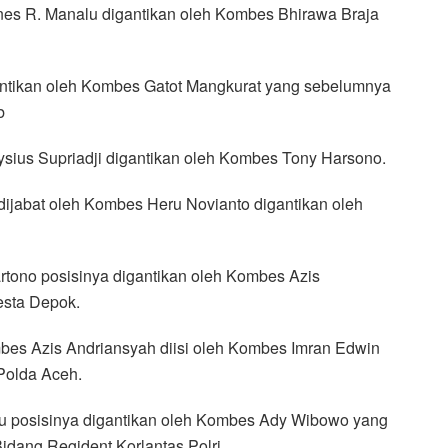
es R. Manalu digantikan oleh Kombes Bhirawa Braja
ntikan oleh Kombes Gatot Mangkurat yang sebelumnya
b
sius Supriadji digantikan oleh Kombes Tony Harsono.
dijabat oleh Kombes Heru Novianto digantikan oleh
rtono posisinya digantikan oleh Kombes Azis
esta Depok.
bes Azis Andriansyah diisi oleh Kombes Imran Edwin
Polda Aceh.
ru posisinya digantikan oleh Kombes Ady Wibowo yang
dang Regident Korlantas Polri.