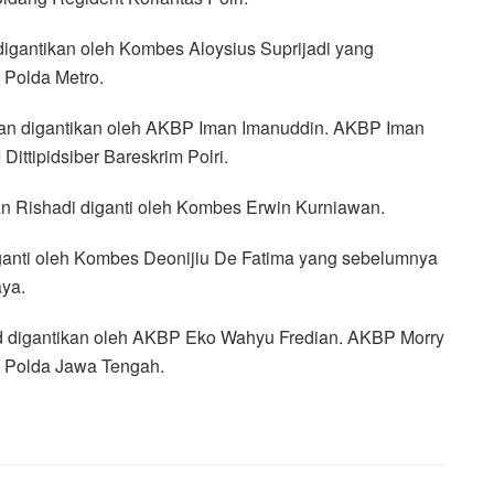
igantikan oleh Kombes Aloysius Suprijadi yang
Polda Metro.
an digantikan oleh AKBP Iman Imanuddin. AKBP Iman
Dittipidsiber Bareskrim Polri.
an Rishadi diganti oleh Kombes Erwin Kurniawan.
anti oleh Kombes Deonijiu De Fatima yang sebelumnya
ya.
 digantikan oleh AKBP Eko Wahyu Fredian. AKBP Morry
i Polda Jawa Tengah.