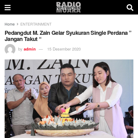
Home
ENTERTAINMENT
Pedangdut M. Zain Gelar Syukuran Single Perdana ”
Jangan Takut “
by
admin
15 Desember 2020