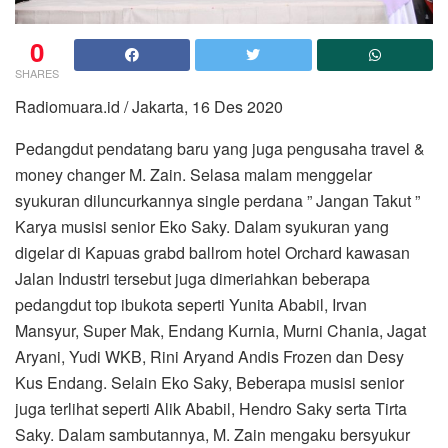
0
SHARES
Radiomuara.id / Jakarta, 16 Des 2020
Pedangdut pendatang baru yang juga pengusaha travel &
money changer M. Zain. Selasa malam menggelar
syukuran diluncurkannya single perdana ” Jangan Takut ”
Karya musisi senior Eko Saky. Dalam syukuran yang
digelar di Kapuas grabd ballrom hotel Orchard kawasan
Jalan Industri tersebut juga dimeriahkan beberapa
pedangdut top ibukota seperti Yunita Ababil, Irvan
Mansyur, Super Mak, Endang Kurnia, Murni Chania, Jagat
Aryani, Yudi WKB, Rini Aryand Andis Frozen dan Desy
Kus Endang. Selain Eko Saky, Beberapa musisi senior
juga terlihat seperti Alik Ababil, Hendro Saky serta Tirta
Saky. Dalam sambutannya, M. Zain mengaku bersyukur