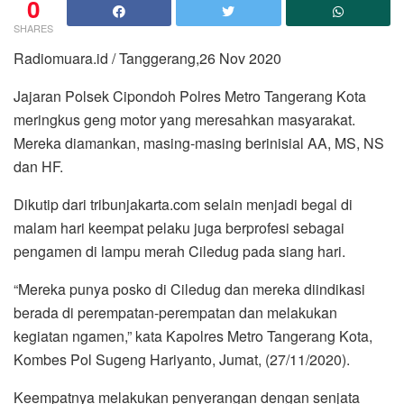
0
SHARES
Radiomuara.id / Tanggerang,26 Nov 2020
Jajaran Polsek Cipondoh Polres Metro Tangerang Kota
meringkus geng motor yang meresahkan masyarakat.
Mereka diamankan, masing-masing berinisial AA, MS, NS
dan HF.
Dikutip dari tribunjakarta.com selain menjadi begal di
malam hari keempat pelaku juga berprofesi sebagai
pengamen di lampu merah Ciledug pada siang hari.
“Mereka punya posko di Ciledug dan mereka diindikasi
berada di perempatan-perempatan dan melakukan
kegiatan ngamen,” kata Kapolres Metro Tangerang Kota,
Kombes Pol Sugeng Hariyanto, Jumat, (27/11/2020).
Keempatnya melakukan penyerangan dengan senjata