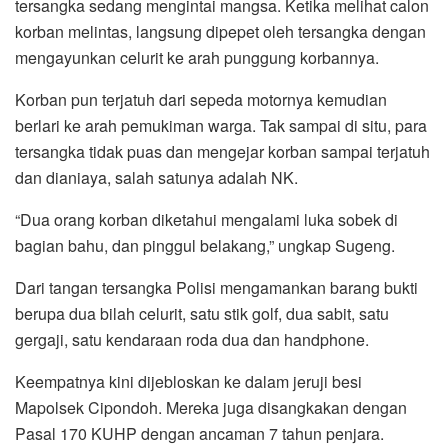
tersangka sedang mengintai mangsa. Ketika melihat calon
korban melintas, langsung dipepet oleh tersangka dengan
mengayunkan celurit ke arah punggung korbannya.
Korban pun terjatuh dari sepeda motornya kemudian
berlari ke arah pemukiman warga. Tak sampai di situ, para
tersangka tidak puas dan mengejar korban sampai terjatuh
dan dianiaya, salah satunya adalah NK.
“Dua orang korban diketahui mengalami luka sobek di
bagian bahu, dan pinggul belakang,” ungkap Sugeng.
Dari tangan tersangka Polisi mengamankan barang bukti
berupa dua bilah celurit, satu stik golf, dua sabit, satu
gergaji, satu kendaraan roda dua dan handphone.
Keempatnya kini dijebloskan ke dalam jeruji besi
Mapolsek Cipondoh. Mereka juga disangkakan dengan
Pasal 170 KUHP dengan ancaman 7 tahun penjara.