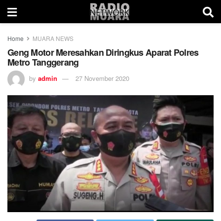
Home
MUARA NEWS
Geng Motor Meresahkan Diringkus Aparat Polres
Metro Tanggerang
by
admin
27 November 2020