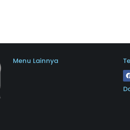
Menu Lainnya
T
D