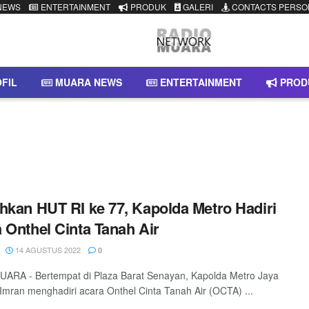
NEWS
ENTERTAINMENT
PRODUK
GALERI
CONTACTS PERSO
FIL
MUARA NEWS
ENTERTAINMENT
PROD
hkan HUT RI ke 77, Kapolda Metro Hadiri
 Onthel Cinta Tanah Air
14 AGUSTUS 2022
0
ARA - Bertempat di Plaza Barat Senayan, Kapolda Metro Jaya
 Imran menghadiri acara Onthel Cinta Tanah Air (OCTA) ...