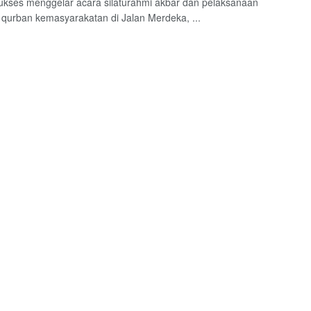
ukses menggelar acara silaturahmi akbar dan pelaksanaan
qurban kemasyarakatan di Jalan Merdeka, ...