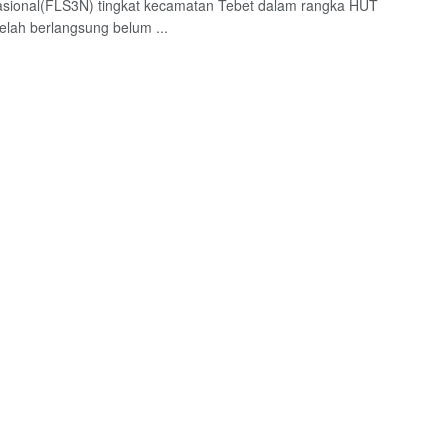
sional(FLS3N) tingkat kecamatan Tebet dalam rangka HUT
telah berlangsung belum ...