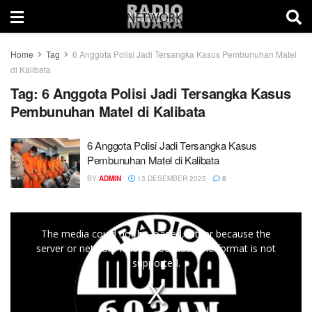
Home
Tag
6 Anggota Polisi Jadi Tersangka Kasus Pembunuhan Matel
di Kalibata
Tag:
6 Anggota Polisi Jadi Tersangka Kasus
Pembunuhan Matel di Kalibata
6 Anggota Polisi Jadi Tersangka Kasus
Pembunuhan Matel di Kalibata
BY
ADMIN
13 DESEMBER 2025
0
This
The media could not be loaded, either because the
is
server or network failed or because the format is not
a
supported.
modal
window.