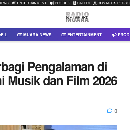
NEWS
ENTERTAINMENT
PRODUK
GALERI
CONTACTS PERSO
FIL
MUARA NEWS
ENTERTAINMENT
PROD
rbagi Pengalaman di
ni Musik dan Film 2026
0