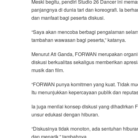
Meski begitu, pendiri Studio 26 Dancer ini mem
panjangnya di dunia tari dan koreografi. Ia berha
dan manfaat bagi peserta diskusi.
“Saya akan mencoba berbagi pengalaman selama 
tambahan wawasan bagi peserta,” katanya.
Menurut Ati Ganda, FORWAN merupakan organis
diskusi berkualitas sekaligus memberikan apresi
musik dan film.
“FORWAN punya komitmen yang kuat. Tidak muda
Itu menunjukkan kepercayaan publik dan reputas
Ia juga menilai konsep diskusi yang dihadirka
unsur edukasi dengan hiburan.
“Diskusinya tidak monoton, ada sentuhan hiburan
dan menarik,” tambahnya.