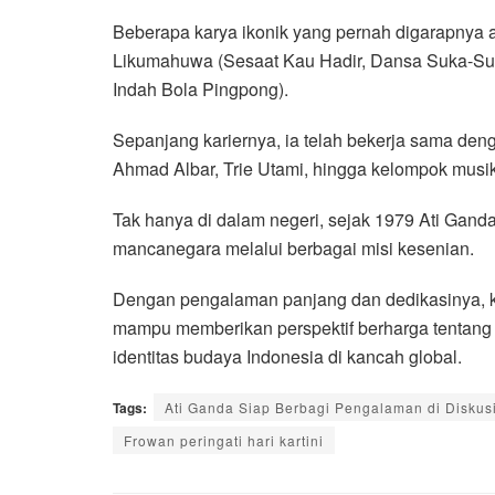
Beberapa karya ikonik yang pernah digarapnya an
Likumahuwa (Sesaat Kau Hadir, Dansa Suka-Suka)
Indah Bola Pingpong).
Sepanjang kariernya, ia telah bekerja sama denga
Ahmad Albar, Trie Utami, hingga kelompok musi
Tak hanya di dalam negeri, sejak 1979 Ati Gand
mancanegara melalui berbagai misi kesenian.
Dengan pengalaman panjang dan dedikasinya, ke
mampu memberikan perspektif berharga tentang
identitas budaya Indonesia di kancah global.
Tags:
Ati Ganda Siap Berbagi Pengalaman di Diskusi
Frowan peringati hari kartini