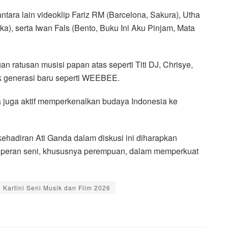
tara lain videoklip Fariz RM (Barcelona, Sakura), Utha
, serta Iwan Fals (Bento, Buku Ini Aku Pinjam, Mata
n ratusan musisi papan atas seperti Titi DJ, Chrisye,
k generasi baru seperti WEEBEE.
a juga aktif memperkenalkan budaya Indonesia ke
hadiran Ati Ganda dalam diskusi ini diharapkan
 peran seni, khususnya perempuan, dalam memperkuat
 Kartini Seni Musik dan Film 2026