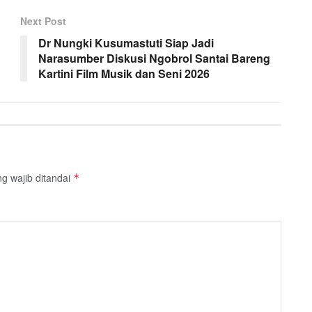
Next Post
Dr Nungki Kusumastuti Siap Jadi
Narasumber Diskusi Ngobrol Santai Bareng
Kartini Film Musik dan Seni 2026
g wajib ditandai
*