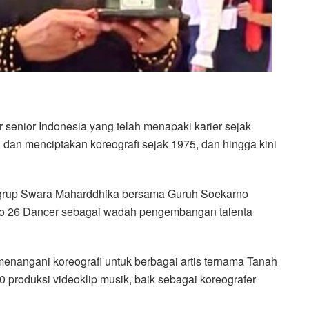
r senior Indonesia yang telah menapaki karier sejak
i dan menciptakan koreografi sejak 1975, dan hingga kini
di grup Swara Maharddhika bersama Guruh Soekarno
dio 26 Dancer sebagai wadah pengembangan talenta
menangani koreografi untuk berbagai artis ternama Tanah
000 produksi videoklip musik, baik sebagai koreografer