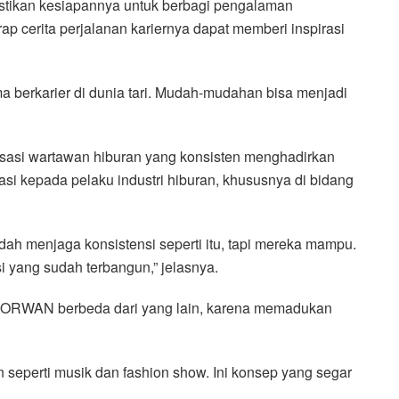
astikan kesiapannya untuk berbagi pengalaman
rap cerita perjalanan kariernya dapat memberi inspirasi
berkarier di dunia tari. Mudah-mudahan bisa menjadi
asi wartawan hiburan yang konsisten menghadirkan
asi kepada pelaku industri hiburan, khususnya di bidang
h menjaga konsistensi seperti itu, tapi mereka mampu.
i yang sudah terbangun,” jelasnya.
n FORWAN berbeda dari yang lain, karena memadukan
 seperti musik dan fashion show. Ini konsep yang segar