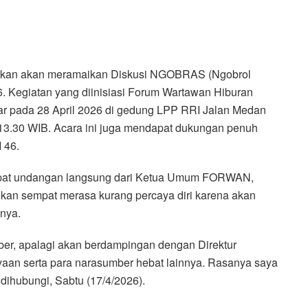
stikan akan meramaikan Diskusi NGOBRAS (Ngobrol
6. Kegiatan yang diinisiasi Forum Wartawan Hiburan
ar pada 28 April 2026 di gedung LPP RRI Jalan Medan
 13.30 WIB. Acara ini juga mendapat dukungan penuh
 46.
pat undangan langsung dari Ketua Umum FORWAN,
ahkan sempat merasa kurang percaya diri karena akan
gnya.
mber, apalagi akan berdampingan dengan Direktur
aan serta para narasumber hebat lainnya. Rasanya saya
 dihubungi, Sabtu (17/4/2026).