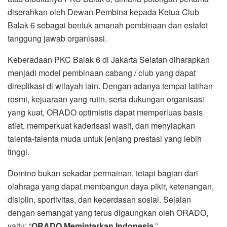
diserahkan oleh Dewan Pembina kepada Ketua Club
Balak 6 sebagai bentuk amanah pembinaan dan estafet
tanggung jawab organisasi.
Keberadaan PKC Balak 6 di Jakarta Selatan diharapkan
menjadi model pembinaan cabang / club yang dapat
direplikasi di wilayah lain. Dengan adanya tempat latihan
resmi, kejuaraan yang rutin, serta dukungan organisasi
yang kuat, ORADO optimistis dapat memperluas basis
atlet, memperkuat kaderisasi wasit, dan menyiapkan
talenta-talenta muda untuk jenjang prestasi yang lebih
tinggi.
Domino bukan sekadar permainan, tetapi bagian dari
olahraga yang dapat membangun daya pikir, ketenangan,
disiplin, sportivitas, dan kecerdasan sosial. Sejalan
dengan semangat yang terus digaungkan oleh ORADO,
yaitu: “
ORADO Memintarkan Indonesia
.”