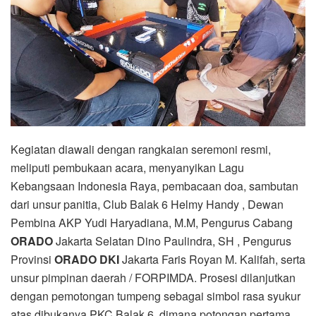
Kegiatan diawali dengan rangkaian seremoni resmi,
meliputi pembukaan acara, menyanyikan Lagu
Kebangsaan Indonesia Raya, pembacaan doa, sambutan
dari unsur panitia, Club Balak 6 Helmy Handy , Dewan
Pembina AKP Yudi Haryadiana, M.M, Pengurus Cabang
ORADO
Jakarta Selatan Dino Paulindra, SH , Pengurus
Provinsi
ORADO DKI
Jakarta Faris Royan M. Kalifah, serta
unsur pimpinan daerah / FORPIMDA. Prosesi dilanjutkan
dengan pemotongan tumpeng sebagai simbol rasa syukur
atas dibukanya PKC Balak 6, dimana potongan pertama