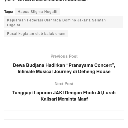
Tags:
Hapus Stigma Negatif
Kejuaraan Federasi Olahraga Domino Jakarta Selatan
Digelar
Pusat kegiatan club balak enam
Previous Post
Dewa Budjana Hadirkan “Pranayama Concert”,
Intimate Musical Journey di Deheng House
Next Post
Tanggapi Laporan JAKI Dengan Fhoto AI,Lurah
Kalisari Meminta Maaf