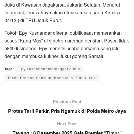
duka di Kawasan Jagakarsa, Jakarta Selatan. Menurut
informasi, jenazahnya akan dimakamkan pada Kamis (
04/12 ) di TPU Jeruk Purut.
Tokoh Epy Kusnandar dikenal publik saat memerankan
sosok “Kang Mus” di sinetron preman pensiun. Pasca tidak
aktif di sinetron, Epy merintis usaha bersama sang istri
dengan membuka kuliner Jukut goreng Samali.
Tags:
Epy kusnandar meninggal dunia
Tokoh Preman Pensiun "Kang Mus" Tutup Usia
Previous Post
Protes Tarif Parkir, Pria Ngamuk di Polda Metro Jaya
Next Post
Tayang 18 Desember 2025,Gala Premier “Timur”