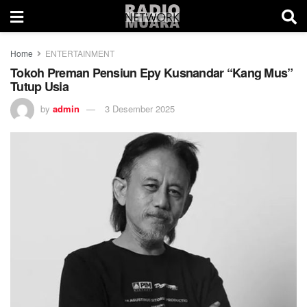
Home
ENTERTAINMENT
Tokoh Preman Pensiun Epy Kusnandar “Kang Mus”
Tutup Usia
by
admin
3 Desember 2025