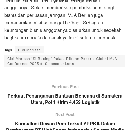
anggotanya. Selain memberikan pembekalan strategi
bisnis dan perluasan jaringan, MJA Berlian juga
menanamkan nilai semangat berbagi. Sebagian
keuntungan bisnis anggotanya disalurkan untuk sedekah
bagi kaum dhuafa dan anak yatim di seluruh Indonesia.
Tags:
Cici Marissa
Cici Marissa “Si Racing” Pukau Ribuan Peserta Global MJA
Conference 2025 di Smesco Jakarta
Previous Post
Perkuat Penanganan Bantuan Bencana di Sumatera
Utara, Polri Kirim 4.459 Logistik
Next Post
Konsultasi Dewan Pers Terkait YPPBA Dalam
Pemberitaan PT.HighScope Indonesia : Selama Media