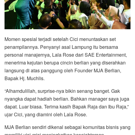
Momen spesial terjadi setelah Cici menuntaskan set
penampilannya. Penyanyi asal Lampung itu bersama
personal manajernya, Lala Rose dari SAE Entertainment,
menerima kejutan berupa cincin berlian yang diserahkan
langsung di atas panggung oleh Founder MJA Berlian,
Bapak Hj. Muchlis.
“Alhamdulillah, surprise-nya bikin senang banget. Gak
nyangka dapat hadiah berlian. Bahkan manager saya juga
dapat. Luar biasa. Terima kasih Bapak Raja dan Ibu Raja,”
ujar Cici, yang diamini oleh Lala Rose.
MJA Berlian sendiri dikenal sebagai komunitas bisnis yang
memiliki visi-misi meningkatkan kesejahteraan