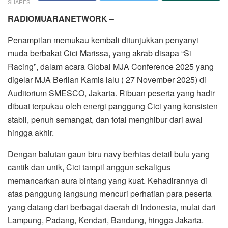
SHARES
RADIOMUARANETWORK
–
Penampilan memukau kembali ditunjukkan penyanyi
muda berbakat Cici Marissa, yang akrab disapa “Si
Racing”, dalam acara Global MJA Conference 2025 yang
digelar MJA Berlian Kamis lalu ( 27 November 2025) di
Auditorium SMESCO, Jakarta. Ribuan peserta yang hadir
dibuat terpukau oleh energi panggung Cici yang konsisten
stabil, penuh semangat, dan total menghibur dari awal
hingga akhir.
Dengan balutan gaun biru navy berhias detail bulu yang
cantik dan unik, Cici tampil anggun sekaligus
memancarkan aura bintang yang kuat. Kehadirannya di
atas panggung langsung mencuri perhatian para peserta
yang datang dari berbagai daerah di Indonesia, mulai dari
Lampung, Padang, Kendari, Bandung, hingga Jakarta.