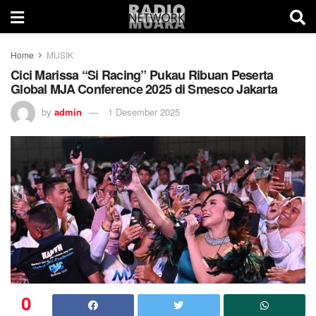
Home
MUSIK
Cici Marissa “Si Racing” Pukau Ribuan Peserta
Global MJA Conference 2025 di Smesco Jakarta
by
admin
1 Desember 2025
0