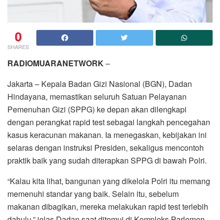
0
SHARES
RADIOMUARANETWORK
–
Jakarta – Kepala Badan Gizi Nasional (BGN), Dadan
Hindayana, memastikan seluruh Satuan Pelayanan
Pemenuhan Gizi (SPPG) ke depan akan dilengkapi
dengan perangkat rapid test sebagai langkah pencegahan
kasus keracunan makanan. Ia menegaskan, kebijakan ini
selaras dengan instruksi Presiden, sekaligus mencontoh
praktik baik yang sudah diterapkan SPPG di bawah Polri.
“Kalau kita lihat, bangunan yang dikelola Polri itu memang
memenuhi standar yang baik. Selain itu, sebelum
makanan dibagikan, mereka melakukan rapid test terlebih
dahulu,” jelas Dadan saat ditemui di Kompleks Parlemen,