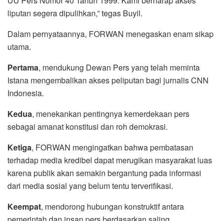
UU Pers Nomor 40 Tahun 1999. Kami berharap akses
liputan segera dipulihkan,” tegas Buyil.
Dalam pernyataannya, FORWAN menegaskan enam sikap
utama.
Pertama
, mendukung Dewan Pers yang telah meminta
Istana mengembalikan akses peliputan bagi jurnalis CNN
Indonesia.
Kedua
, menekankan pentingnya kemerdekaan pers
sebagai amanat konstitusi dan roh demokrasi.
Ketiga
, FORWAN mengingatkan bahwa pembatasan
terhadap media kredibel dapat merugikan masyarakat luas
karena publik akan semakin bergantung pada informasi
dari media sosial yang belum tentu terverifikasi.
Keempat
, mendorong hubungan konstruktif antara
pemerintah dan insan pers berdasarkan saling