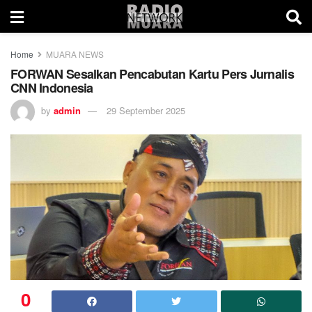
Home
MUARA NEWS
FORWAN Sesalkan Pencabutan Kartu Pers Jurnalis
CNN Indonesia
by
admin
29 September 2025
0