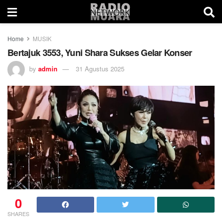
Home
MUSIK
Bertajuk 3553, Yuni Shara Sukses Gelar Konser
by
admin
31 Agustus 2025
0
SHARES