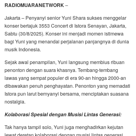
RADIOMUARANETWORK
–
Jakarta – Penyanyi senior Yuni Shara sukses menggelar
konser bertajuk 3553 Concert di Istora Senayan, Jakarta,
Sabtu (30/8/2025). Konser ini menjadi momen istimewa
bagi Yuni yang menandai perjalanan panjangnya di dunia
musik Indonesia.
Sejak awal penampilan, Yuni langsung membius ribuan
penonton dengan suara khasnya. Tembang-tembang
lawas yang sempat populer di era 90-an hingga 2000-an
dibawakan penuh penghayatan. Penonton yang memadati
Istora pun larut bernyanyi bersama, menciptakan suasana
nostalgia.
Kolaborasi Spesial dengan Musisi Lintas Generasi:
Tak hanya tampil solo, Yuni juga menghadirkan kejutan
lewat deretan kolaborasi dengan musisi lintas generasi.