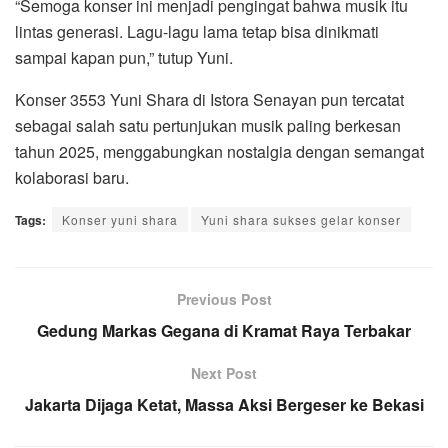
“Semoga konser ini menjadi pengingat bahwa musik itu
lintas generasi. Lagu-lagu lama tetap bisa dinikmati
sampai kapan pun,” tutup Yuni.
Konser 3553 Yuni Shara di Istora Senayan pun tercatat
sebagai salah satu pertunjukan musik paling berkesan
tahun 2025, menggabungkan nostalgia dengan semangat
kolaborasi baru.
Tags:
Konser yuni shara
Yuni shara sukses gelar konser
Previous Post
Gedung Markas Gegana di Kramat Raya Terbakar
Next Post
Jakarta Dijaga Ketat, Massa Aksi Bergeser ke Bekasi