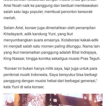
Ariel Noah naik ke panggung dan berduet membawakan
salah satu lagu populer, membuat penonton bersorak
meriah.
Selain Ariel, konser juga dimeriahkan oleh penampilan
Krisdayanti, adik kandung Yuni, yang ikut
menyumbangkan suara emasnya. Kolaborasi kakak-adik
ini menjadi salah satu momen paling ditunggu. Nama lain
yang ikut meramaikan panggung adalah Bilal Indrajaya,
King Nassar, hingga komika sekaligus musisi Pras Teguh.
“Konser ini bukan hanya milik saya, tapi juga untuk para
penikmat musik Indonesia. Saya bersyukur bisa berbagi
panggung dengan musisi hebat dari berbagai generasi,”
kata Yuni di sela konser.