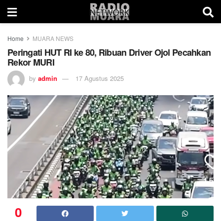
Home
MUARA NEWS
Peringati HUT RI ke 80, Ribuan Driver Ojol Pecahkan
Rekor MURI
by
admin
17 Agustus 2025
0