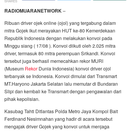
SHARES
RADIOMUARANETWORK
–
Ribuan driver ojek online (ojol) yang tergabung dalam
mitra Gojek ikut merayakan HUT ke-80 Kemerdekaan
Republik Indonesia dengan melakukan konvoi pada
Minggu siang ( 17/08 ). Konvoi diikuti oleh 2.025 mitra
driver, termasuk 80 mitra perempuan Srikandi. Konvoi
tersebut juga berhasil memecahkan rekor MURI
(Museum
Rekor
Dunia Indonesia) konvoi driver ojol
terbanyak se Indonesia. Konvoi dimulai dari Transmart
MT.Haryono Jakarta Selatan lalu memutar di Bundaran
Slipi dan kembali ke Transmart dengan pengawalan dari
pihak kepolisian.
Kasubag Tahti Ditlantas Polda Metro Jaya Kompol Bait
Ferdinand Nesimnahan yang hadir di acara tersebut
mengajak driver Gojek yang konvoi untuk menjaga