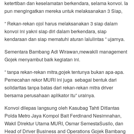
ketertiban dan keselamatan berkendara, selama konvoi. Ia
pun mengingatkan mereka untuk melaksanakan 3 Siap,
” Rekan-rekan ojol harus melaksanakan 3 siap dalam
konvoi ini yakni siap diri dalam berkendara, siap
kendaraan dan siap mematuhi aturan lalulintas ” ujarnya.
Sementara Bambang Adi Wirawan,mewakili management
Gojek menyambut baik kegiatan ini.
” tanpa rekan-rekan mitra,gojek tentunya bukan apa-apa.
Pemecahan rekor MURI ini juga sebagai bentuk dari
solidaritas tanpa batas dari rekan-rekan mitra driver
bersama perusahaan aplikator itu” urainya.
Konvoi dilepas langsung oleh Kasubag Tahti Ditlantas
Polda Metro Jaya Kompol Bait Ferdinand Nesimnahan,
Wakil Direktur Utama MURI, Osmar SemestaSusilo, dan
Head of Driver Business and Operations Gojek Bambang