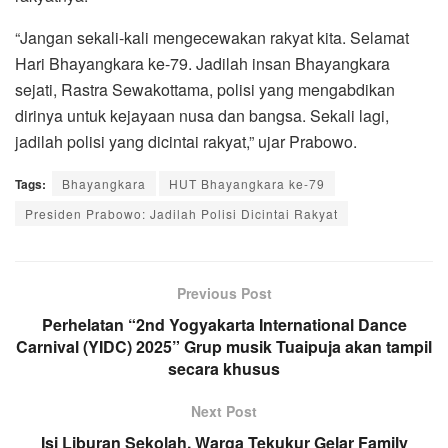
“Jangan sekali-kali mengecewakan rakyat kita. Selamat
Hari Bhayangkara ke-79. Jadilah insan Bhayangkara
sejati, Rastra Sewakottama, polisi yang mengabdikan
dirinya untuk kejayaan nusa dan bangsa. Sekali lagi,
jadilah polisi yang dicintai rakyat,” ujar Prabowo.
Tags:
Bhayangkara
HUT Bhayangkara ke-79
Presiden Prabowo: Jadilah Polisi Dicintai Rakyat
Previous Post
Perhelatan “2nd Yogyakarta International Dance
Carnival (YIDC) 2025” Grup musik Tuaipuja akan tampil
secara khusus
Next Post
Isi Liburan Sekolah, Warga Tekukur Gelar Family