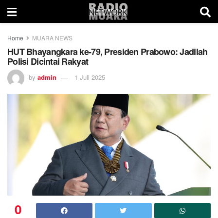
Home
MUARA NEWS
HUT Bhayangkara ke-79, Presiden Prabowo: Jadilah
Polisi Dicintai Rakyat
by
admin
1 Juli 2025
0