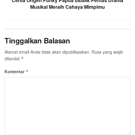
Cerita Ongen Funky Papua dibalik Pentas Drama
Musikal Meraih Cahaya Mimpimu
Tinggalkan Balasan
Alamat email Anda tidak akan dipublikasikan.
Ruas yang wajib
ditandai
*
Komentar
*