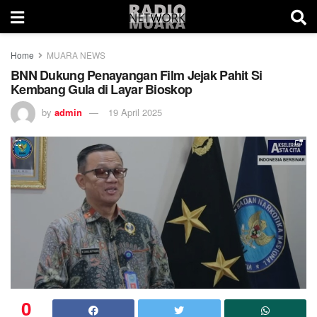
Home
MUARA NEWS
BNN Dukung Penayangan Film Jejak Pahit Si
Kembang Gula di Layar Bioskop
by
admin
19 April 2025
0