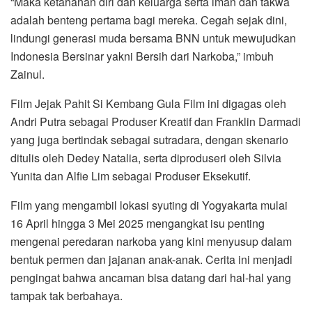
“Maka ketahanan diri dan keluarga serta iman dan takwa
adalah benteng pertama bagi mereka. Cegah sejak dini,
lindungi generasi muda bersama BNN untuk mewujudkan
Indonesia Bersinar yakni Bersih dari Narkoba,” imbuh
Zainul.
Film Jejak Pahit Si Kembang Gula Film ini digagas oleh
Andri Putra sebagai Produser Kreatif dan Franklin Darmadi
yang juga bertindak sebagai sutradara, dengan skenario
ditulis oleh Dedey Natalia, serta diproduseri oleh Silvia
Yunita dan Alfie Lim sebagai Produser Eksekutif.
Film yang mengambil lokasi syuting di Yogyakarta mulai
16 April hingga 3 Mei 2025 mengangkat isu penting
mengenai peredaran narkoba yang kini menyusup dalam
bentuk permen dan jajanan anak-anak. Cerita ini menjadi
pengingat bahwa ancaman bisa datang dari hal-hal yang
tampak tak berbahaya.