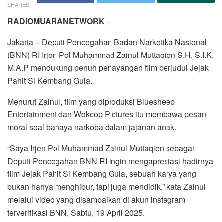
SHARES
RADIOMUARANETWORK
–
Jakarta – Deputi Pencegahan Badan Narkotika Nasional
(BNN) RI Irjen Pol Muhammad Zainul Muttaqien S.H, S.I.K,
M.A.P mendukung penuh penayangan film berjudul Jejak
Pahit Si Kembang Gula.
Menurut Zainul, film yang diproduksi Bluesheep
Entertainment dan Wokcop Pictures itu membawa pesan
moral soal bahaya narkoba dalam jajanan anak.
“Saya Irjen Pol Muhammad Zainul Muttaqien sebagai
Deputi Pencegahan BNN RI ingin mengapresiasi hadirnya
film Jejak Pahit Si Kembang Gula, sebuah karya yang
bukan hanya menghibur, tapi juga mendidik,” kata Zainul
melalui video yang disampaikan di akun instagram
terverifikasi BNN, Sabtu, 19 April 2025.