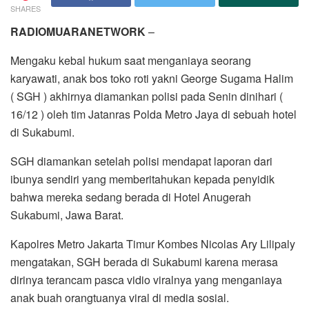
SHARES
RADIOMUARANETWORK
–
Mengaku kebal hukum saat menganiaya seorang
karyawati, anak bos toko roti yakni George Sugama Halim
( SGH ) akhirnya diamankan polisi pada Senin dinihari (
16/12 ) oleh tim Jatanras Polda Metro Jaya di sebuah hotel
di Sukabumi.
SGH diamankan setelah polisi mendapat laporan dari
ibunya sendiri yang memberitahukan kepada penyidik
bahwa mereka sedang berada di Hotel Anugerah
Sukabumi, Jawa Barat.
Kapolres Metro Jakarta Timur Kombes Nicolas Ary Lilipaly
mengatakan, SGH berada di Sukabumi karena merasa
dirinya terancam pasca vidio viralnya yang menganiaya
anak buah orangtuanya viral di media sosial.