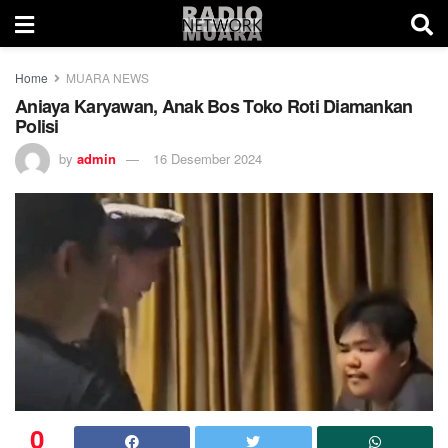
Home
MUARA NEWS
Aniaya Karyawan, Anak Bos Toko Roti Diamankan
Polisi
by
admin
16 Desember 2024
0