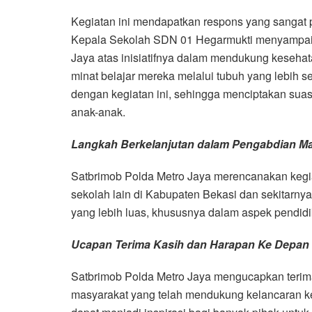
Kegiatan ini mendapatkan respons yang sangat pos
Kepala Sekolah SDN 01 Hegarmukti menyampaika
Jaya atas inisiatifnya dalam mendukung keseha
minat belajar mereka melalui tubuh yang lebih se
dengan kegiatan ini, sehingga menciptakan sua
anak-anak.
Langkah Berkelanjutan dalam Pengabdian Ma
Satbrimob Polda Metro Jaya merencanakan kegia
sekolah lain di Kabupaten Bekasi dan sekitarnya
yang lebih luas, khususnya dalam aspek pendid
Ucapan Terima Kasih dan Harapan Ke Depan 
Satbrimob Polda Metro Jaya mengucapkan terima
masyarakat yang telah mendukung kelancaran keg