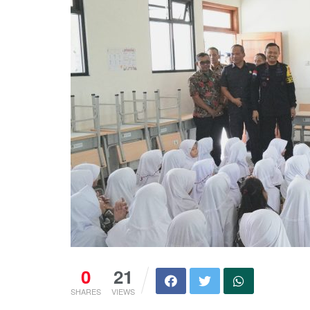
0
21
SHARES
VIEWS