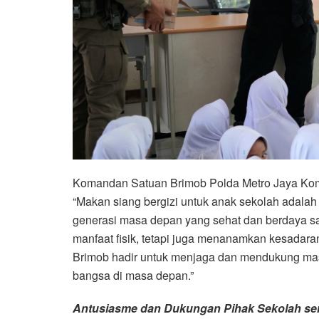
Komandan Satuan Brimob Polda Metro Jaya Komb
“Makan siang bergizi untuk anak sekolah adala
generasi masa depan yang sehat dan berdaya sa
manfaat fisik, tetapi juga menanamkan kesadara
Brimob hadir untuk menjaga dan mendukung mas
bangsa di masa depan.”
Antusiasme dan Dukungan Pihak Sekolah ser