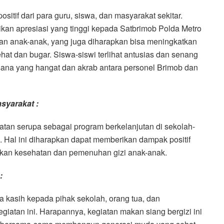
itif dari para guru, siswa, dan masyarakat sekitar.
n apresiasi yang tinggi kepada Satbrimob Polda Metro
tan anak-anak, yang juga diharapkan bisa meningkatkan
hat dan bugar. Siswa-siswi terlihat antusias dan senang
sana yang hangat dan akrab antara personel Brimob dan
syarakat :
tan serupa sebagai program berkelanjutan di sekolah-
. Hal ini diharapkan dapat memberikan dampak positif
ikan kesehatan dan pemenuhan gizi anak-anak.
:
 kasih kepada pihak sekolah, orang tua, dan
iatan ini. Harapannya, kegiatan makan siang bergizi ini