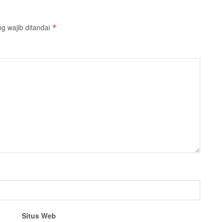
g wajib ditandai
*
Situs Web