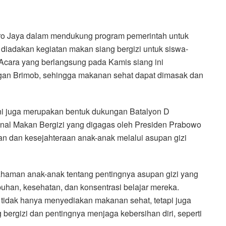
ro Jaya dalam mendukung program pemerintah untuk
 diadakan kegiatan makan siang bergizi untuk siswa-
Acara yang berlangsung pada Kamis siang ini
an Brimob, sehingga makanan sehat dapat dimasak dan
 ini juga merupakan bentuk dukungan Batalyon D
nal Makan Bergizi yang digagas oleh Presiden Prabowo
an dan kesejahteraan anak-anak melalui asupan gizi
ahaman anak-anak tentang pentingnya asupan gizi yang
uhan, kesehatan, dan konsentrasi belajar mereka.
 tidak hanya menyediakan makanan sehat, tetapi juga
ergizi dan pentingnya menjaga kebersihan diri, seperti