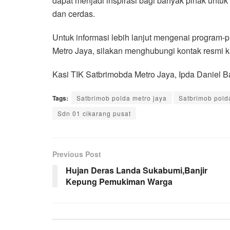
dapat menjadi inspirasi bagi banyak pihak un
dan cerdas.
Untuk informasi lebih lanjut mengenai program
Metro Jaya, silakan menghubungi kontak resmi k
Kasi TIK Satbrimobda Metro Jaya, Ipda Daniel 
Tags:
Satbrimob polda metro jaya
Satbrimob pold
Sdn 01 cikarang pusat
Previous Post
Hujan Deras Landa Sukabumi,Banjir
Kepung Pemukiman Warga