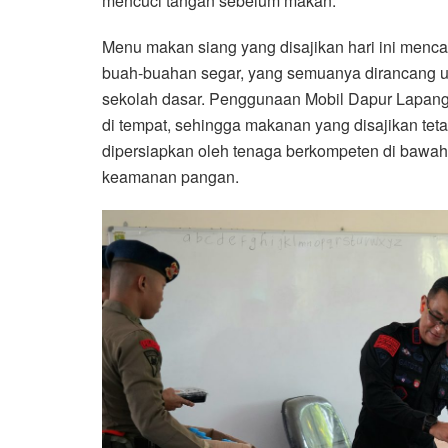
mencuci tangan sebelum makan.
Menu makan siang yang disajikan hari ini mencak
buah-buahan segar, yang semuanya dirancang u
sekolah dasar. Penggunaan Mobil Dapur Lapan
di tempat, sehingga makanan yang disajikan teta
dipersiapkan oleh tenaga berkompeten di bawah
keamanan pangan.