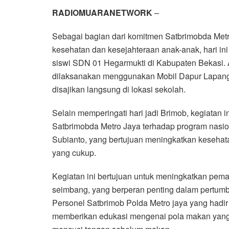
RADIOMUARANETWORK
–
Sebagai bagian dari komitmen Satbrimobda Met
kesehatan dan kesejahteraan anak-anak, hari ini
siswi SDN 01 Hegarmukti di Kabupaten Bekasi. 
dilaksanakan menggunakan Mobil Dapur Lapang
disajikan langsung di lokasi sekolah.
Selain memperingati hari jadi Brimob, kegiatan
Satbrimobda Metro Jaya terhadap program nasio
Subianto, yang bertujuan meningkatkan kesehat
yang cukup.
Kegiatan ini bertujuan untuk meningkatkan pem
seimbang, yang berperan penting dalam pertumb
Personel Satbrimob Polda Metro jaya yang hadir
memberikan edukasi mengenai pola makan yang b