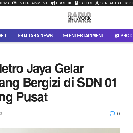
NEWS
ENTERTAINMENT
PRODUK
GALERI
CONTACTS PERSO
FIL
MUARA NEWS
ENTERTAINMENT
PROD
etro Jaya Gelar
ang Bergizi di SDN 01
ng Pusat
0
S