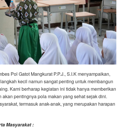
es Pol Gatot Mangkurat P.P.J., S.I.K menyampaikan,
h langkah kecil namun sangat penting untuk membangun
ing. Kami berharap kegiatan ini tidak hanya memberikan
n akan pentingnya pola makan yang sehat sejak dini.
yarakat, termasuk anak-anak, yang merupakan harapan
ta Masyarakat :