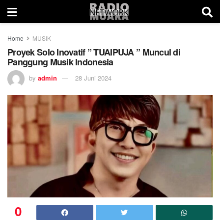
Home
MUSIK
Proyek Solo Inovatif ” TUAIPUJA ” Muncul di
Panggung Musik Indonesia
by
admin
28 Juni 2024
0