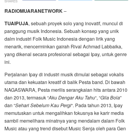
SHARES
RADIOMUARANETWORK
–
TUAIPUJA
, sebuah proyek solo yang inovatif, muncul di
panggung musik Indonesia. Sebuah konsep yang unik
dalm industri Folk Music Indonesia dengan lirik yang
menarik, mencerminkan gairah Rival Achmad Labbaika,
yang dikenal secara profesional sebagai Ipay, untuk genre
ini.
Perjalanan Ipay di industri musik dimulai sebagai vokalis
utama dan kekuatan kreatif di balik Pesta band. Di bawah
NAGASWARA, Pesta merilis serangkaian hits antara 2010
dan 2013, termasuk “
Aku Dengar Aku Tahu
“, “
Gila Bola
”
dan “
Sehari Sebelum Kau Pergi
“. Pada tahun 2013, Ipay
memutuskan untuk mengalihkan fokusnya ke karir media
sambil memelihara minatnya yang mendalam dalam Folk
Music atau yang trend disebut Music Senja oleh para Gen