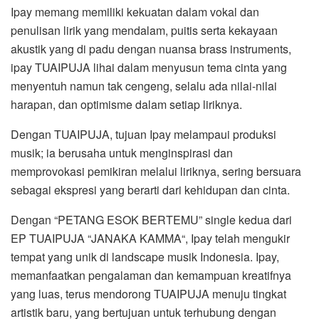
Ipay memang memiliki kekuatan dalam vokal dan
penulisan lirik yang mendalam, puitis serta kekayaan
akustik yang di padu dengan nuansa brass instruments,
ipay TUAIPUJA lihai dalam menyusun tema cinta yang
menyentuh namun tak cengeng, selalu ada nilai-nilai
harapan, dan optimisme dalam setiap liriknya.
Dengan TUAIPUJA, tujuan Ipay melampaui produksi
musik; ia berusaha untuk menginspirasi dan
memprovokasi pemikiran melalui liriknya, sering bersuara
sebagai ekspresi yang berarti dari kehidupan dan cinta.
Dengan “PETANG ESOK BERTEMU” single kedua dari
EP TUAIPUJA “JANAKA KAMMA“, Ipay telah mengukir
tempat yang unik di landscape musik Indonesia. Ipay,
memanfaatkan pengalaman dan kemampuan kreatifnya
yang luas, terus mendorong TUAIPUJA menuju tingkat
artistik baru, yang bertujuan untuk terhubung dengan