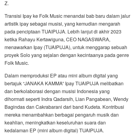
Z.
Transisi Ipay ke Folk Music menandai bab baru dalam jalur
artistik ipay sebagai musisi, yang kemudian mengarah
pada penciptaan TUAIPUJA. Lebih lanjut di akhir 2023
ketika Rahayu Kertawiguna, CEO NAGASWARA,
menawarkan Ipay (TUAIPUJA), untuk menggarap sebuah
proyek Solo yang sejalan dengan kecintaanya pada genre
Folk Music.
Dalam memproduksi EP atau mini album digital yang
bertajuk “JANAKA KAMMA” Ipay TUAIPUJA melibatkan
dan berkolaborasi dengan musisi Indonesia yang
dihormati seperti Indra Qadarsih, Lian Pangabean, Wendy
Bagindas dan Cakrabarani dari band Kudeta. Kontribusi
mereka menambahkan berbagai pengaruh musik dan
keahlian, meningkatkan keseluruhan suara dan
kedalaman EP (mini album digital) TUAIPUJA.