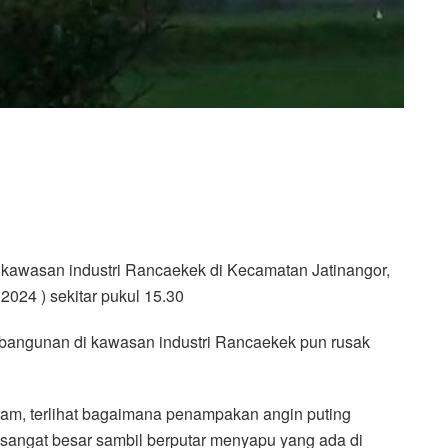
kawasan industri Rancaekek di Kecamatan Jatinangor,
024 ) sekitar pukul 15.30
bangunan di kawasan industri Rancaekek pun rusak
ram, terlihat bagaimana penampakan angin puting
in sangat besar sambil berputar menyapu yang ada di