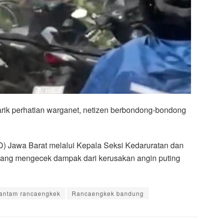
ik perhatian warganet, netizen berbondong-bondong
Jawa Barat melalui Kepala Seksi Kedaruratan dan
ang mengecek dampak dari kerusakan angin puting
hantam rancaengkek
Rancaengkek bandung