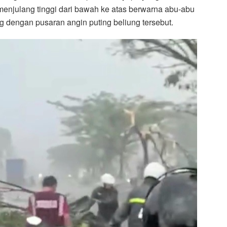
 menjulang tinggi dari bawah ke atas berwarna abu-abu
ing dengan pusaran angin puting beliung tersebut.