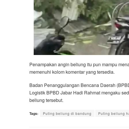
Penampakan angin beliung itu pun mampu menar
memenuhi kolom komentar yang tersedia.
Badan Penanggulangan Bencana Daerah (BPBD) 
Logistik BPBD Jabar Hadi Rahmat mengaku sed
beliung tersebut.
Tags:
Puting beliung di bandung
Puting beliung 