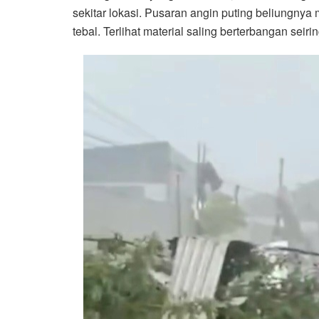
sekitar lokasi. Pusaran angin puting beliungnya
tebal. Terlihat material saling berterbangan seir