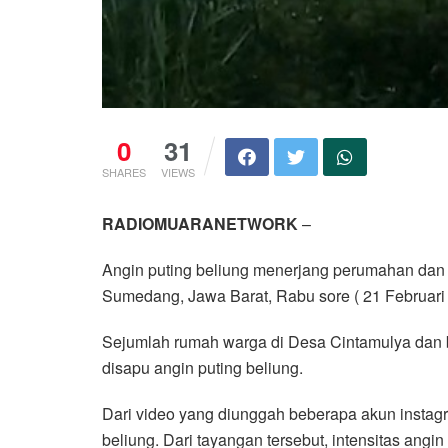
0
31
SHARES
VIEWS
RADIOMUARANETWORK
–
Angin puting beliung menerjang perumahan dan 
Sumedang, Jawa Barat, Rabu sore ( 21 Februari 2
Sejumlah rumah warga di Desa Cintamulya dan 
disapu angin puting beliung.
Dari video yang diunggah beberapa akun instag
beliung. Dari tayangan tersebut, intensitas ang