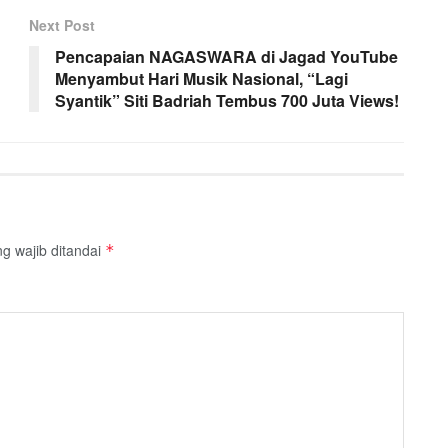
Next Post
Pencapaian NAGASWARA di Jagad YouTube
Menyambut Hari Musik Nasional, “Lagi
Syantik” Siti Badriah Tembus 700 Juta Views!
g wajib ditandai
*