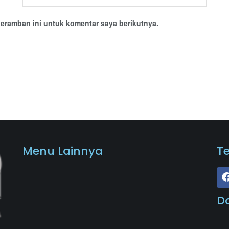
eramban ini untuk komentar saya berikutnya.
Menu Lainnya
T
D