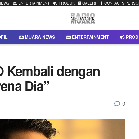
NEWS
ENTERTAINMENT
PRODUK
GALERI
CONTACTS PERSO
FIL
MUARA NEWS
ENTERTAINMENT
PROD
Kembali dengan
rena Dia”
0