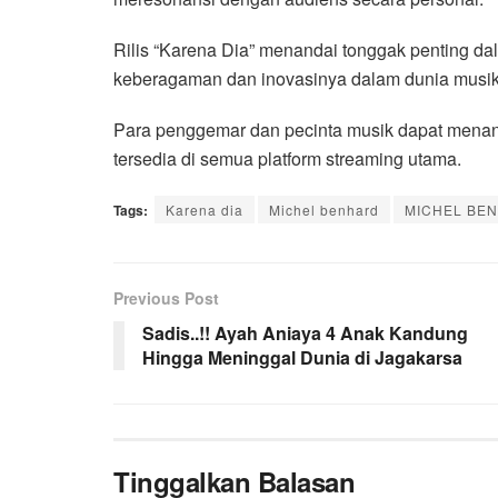
Rilis “Karena Dia” menandai tonggak penting d
keberagaman dan inovasinya dalam dunia musik
Para penggemar dan pecinta musik dapat menant
tersedia di semua platform streaming utama.
Tags:
Karena dia
Michel benhard
MICHEL BENH
Previous Post
Sadis..!! Ayah Aniaya 4 Anak Kandung
Hingga Meninggal Dunia di Jagakarsa
Tinggalkan Balasan