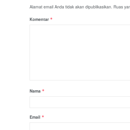
Alamat email Anda tidak akan dipublikasikan.
Ruas yan
Komentar
*
Nama
*
Email
*