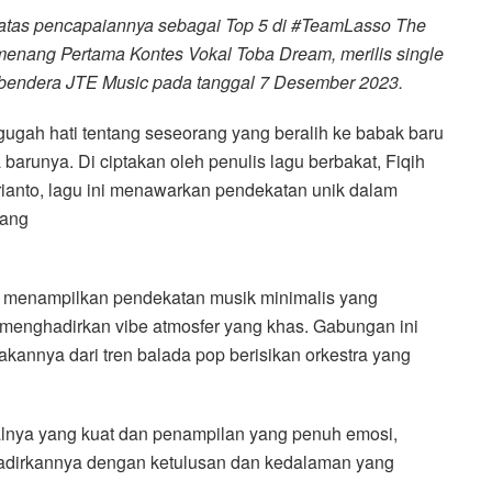
 atas pencapaiannya sebagai Top 5 di #TeamLasso The
menang Pertama Kontes Vokal Toba Dream, merilis single
h bendera JTE Music pada tanggal 7 Desember 2023.
gah hati tentang seseorang yang beralih ke babak baru
 barunya. Di ciptakan oleh penulis lagu berbakat, Fiqih
rianto, lagu ini menawarkan pendekatan unik dalam
dang
, menampilkan pendekatan musik minimalis yang
 menghadirkan vibe atmosfer yang khas. Gabungan ini
annya dari tren balada pop berisikan orkestra yang
alnya yang kuat dan penampilan yang penuh emosi,
adirkannya dengan ketulusan dan kedalaman yang