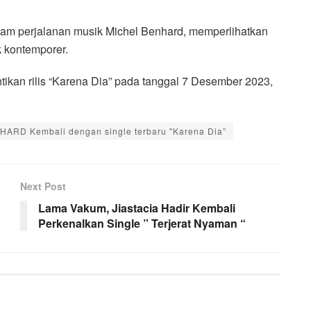
alam perjalanan musik Michel Benhard, memperlihatkan
 kontemporer.
ikan rilis “Karena Dia” pada tanggal 7 Desember 2023,
ARD Kembali dengan single terbaru "Karena Dia”
Next Post
Lama Vakum, Jiastacia Hadir Kembali
Perkenalkan Single ” Terjerat Nyaman “