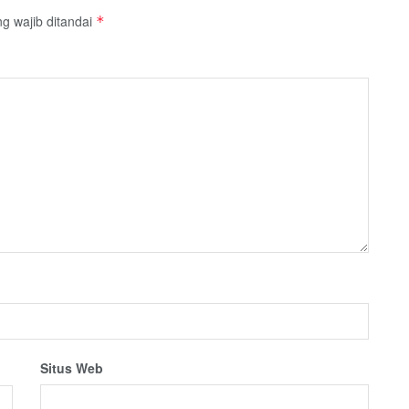
g wajib ditandai
*
Situs Web