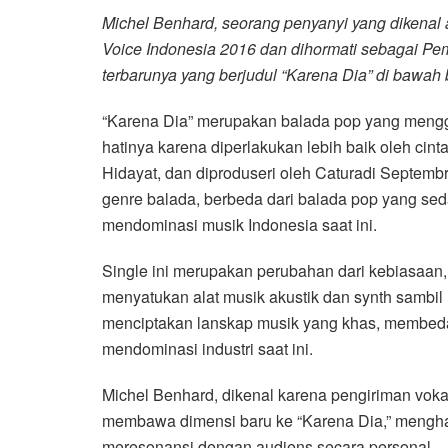
Michel Benhard, seorang penyanyi yang dikenal
Voice Indonesia 2016 dan dihormati sebagai Pe
terbarunya yang berjudul “Karena Dia” di bawa
“Karena Dia” merupakan balada pop yang menggu
hatinya karena diperlakukan lebih baik oleh cinta
Hidayat, dan diproduseri oleh Caturadi Septemb
genre balada, berbeda dari balada pop yang se
mendominasi musik Indonesia saat ini.
Single ini merupakan perubahan dari kebiasaan
menyatukan alat musik akustik dan synth sambil
menciptakan lanskap musik yang khas, membedak
mendominasi industri saat ini.
Michel Benhard, dikenal karena pengiriman vok
membawa dimensi baru ke “Karena Dia,” mengh
meresonansi dengan audiens secara personal.