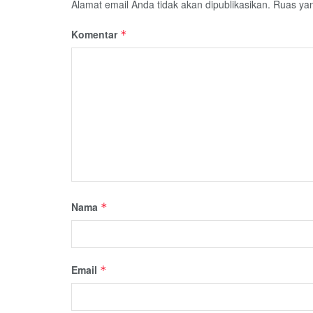
Alamat email Anda tidak akan dipublikasikan.
Ruas yan
Komentar
*
Nama
*
Email
*