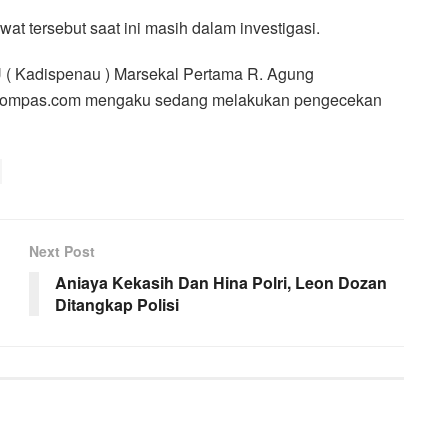
t tersebut saat ini masih dalam investigasi.
 ( Kadispenau ) Marsekal Pertama R. Agung
 Kompas.com mengaku sedang melakukan pengecekan
Next Post
Aniaya Kekasih Dan Hina Polri, Leon Dozan
Ditangkap Polisi