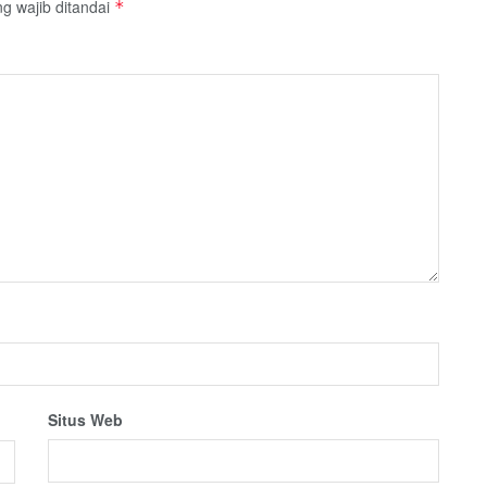
g wajib ditandai
*
Situs Web