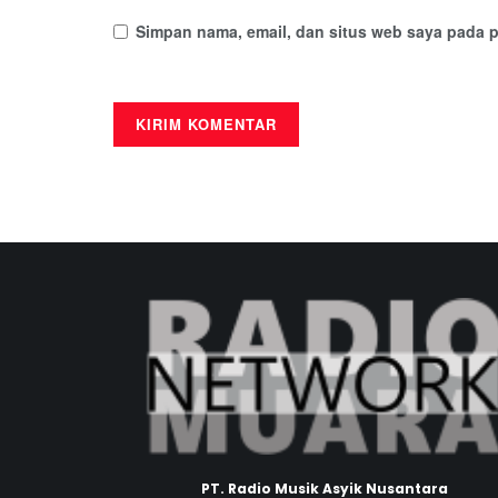
Simpan nama, email, dan situs web saya pada p
PT. Radio Musik Asyik Nusantara