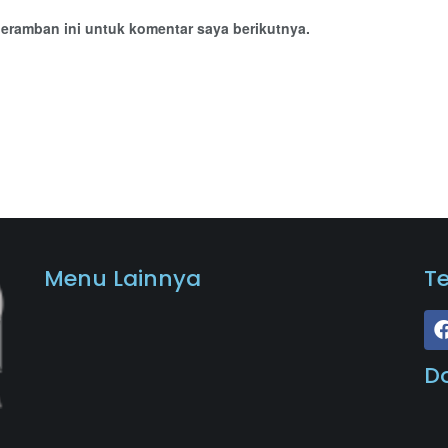
eramban ini untuk komentar saya berikutnya.
Menu Lainnya
T
D