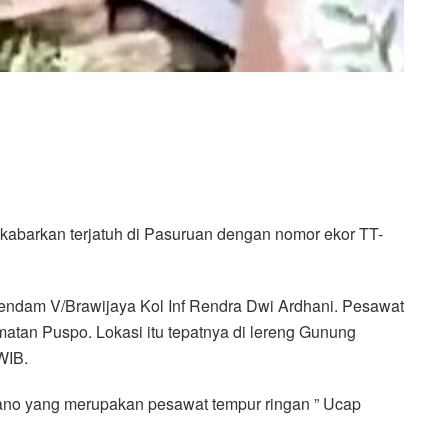
kabarkan terjatuh di Pasuruan dengan nomor ekor TT-
endam V/Brawijaya Kol Inf Rendra Dwi Ardhani. Pesawat
atan Puspo. Lokasi itu tepatnya di lereng Gunung
WIB.
cano yang merupakan pesawat tempur ringan ” Ucap