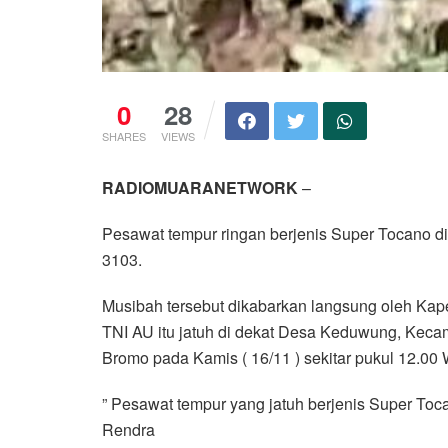
0
28
SHARES
VIEWS
RADIOMUARANETWORK
–
Pesawat tempur ringan berjenis Super Tocano di
3103.
Musibah tersebut dikabarkan langsung oleh Kap
TNI AU itu jatuh di dekat Desa Keduwung, Kecam
Bromo pada Kamis ( 16/11 ) sekitar pukul 12.00 
” Pesawat tempur yang jatuh berjenis Super To
Rendra