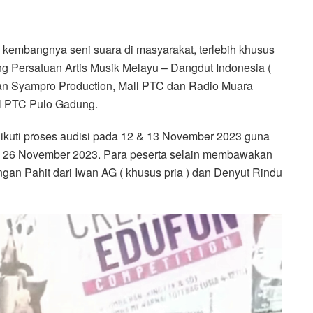
kembangnya seni suara di masyarakat, terlebih khusus
g Persatuan Artis Musik Melayu – Dangdut Indonesia (
an Syampro Production, Mall PTC dan Radio Muara
ll PTC Pulo Gadung.
ikuti proses audisi pada 12 & 13 November 2023 guna
a 26 November 2023. Para peserta selain membawakan
an Pahit dari Iwan AG ( khusus pria ) dan Denyut Rindu