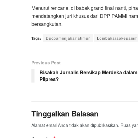
Menurut rencana, di babak grand final nanti, p
mendatangkan juri khusus dari DPP PAMMI namu
bersangkutan.
Tags:
Dpcpammijakartatimur
Lombakaraokepamm
Previous Post
Bisakah Jurnalis Bersikap Merdeka dalam
Pilpres?
Tinggalkan Balasan
Alamat email Anda tidak akan dipublikasikan.
Ruas yan