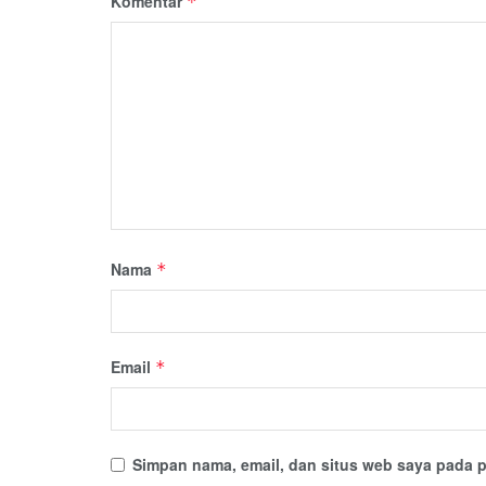
Komentar
*
Nama
*
Email
*
Simpan nama, email, dan situs web saya pada p