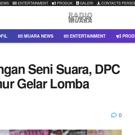
NEWS
ENTERTAINMENT
PRODUK
GALERI
CONTACTS PERSO
FIL
MUARA NEWS
ENTERTAINMENT
PROD
gan Seni Suara, DPC
mur Gelar Lomba
0