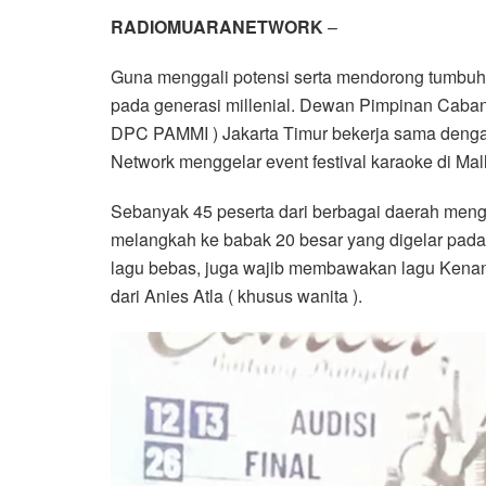
RADIOMUARANETWORK
–
Guna menggali potensi serta mendorong tumbuh 
pada generasi millenial. Dewan Pimpinan Caban
DPC PAMMI ) Jakarta Timur bekerja sama deng
Network menggelar event festival karaoke di Ma
Sebanyak 45 peserta dari berbagai daerah meng
melangkah ke babak 20 besar yang digelar pad
lagu bebas, juga wajib membawakan lagu Kenang
dari Anies Atla ( khusus wanita ).