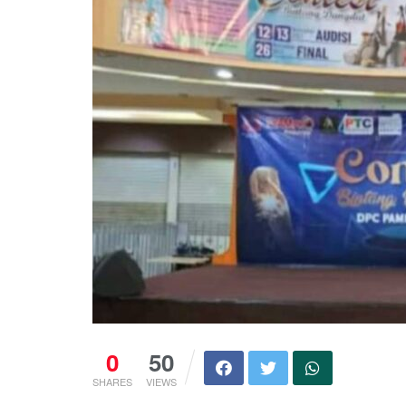
0
50
SHARES
VIEWS