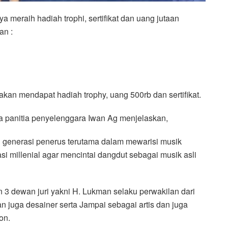
a meraih hadiah trophi, sertifikat dan uang jutaan
an :
akan mendapat hadiah trophy, uang 500rb dan sertifikat.
 panitia penyelenggara Iwan Ag menjelaskan,
ari generasi penerus terutama dalam mewarisi musik
i millenial agar mencintai dangdut sebagai musik asli
 3 dewan juri yakni H. Lukman selaku perwakilan dari
 juga desainer serta Jampai sebagai artis dan juga
on.