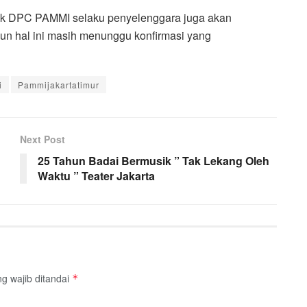
ihak DPC PAMMI selaku penyelenggara juga akan
n hal ini masih menunggu konfirmasi yang
i
Pammijakartatimur
Next Post
25 Tahun Badai Bermusik ” Tak Lekang Oleh
Waktu ” Teater Jakarta
g wajib ditandai
*