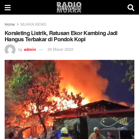
Home
MUARA NEWS
Korsleting Listrik, Ratusan Ekor Kambing Jadi
Hangus Terbakar di Pondok Kopi
by
admin
26 Maret 2023