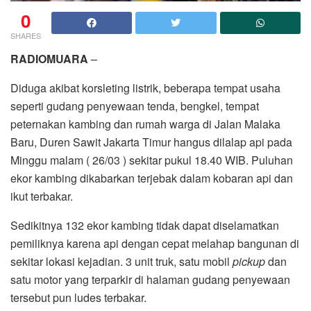
0
SHARES
RADIOMUARA
–
Diduga akibat korsleting listrik, beberapa tempat usaha
seperti gudang penyewaan tenda, bengkel, tempat
peternakan kambing dan rumah warga di Jalan Malaka
Baru, Duren Sawit Jakarta Timur hangus dilalap api pada
Minggu malam ( 26/03 ) sekitar pukul 18.40 WIB. Puluhan
ekor kambing dikabarkan terjebak dalam kobaran api dan
ikut terbakar.
Sedikitnya 132 ekor kambing tidak dapat diselamatkan
pemiliknya karena api dengan cepat melahap bangunan di
sekitar lokasi kejadian. 3 unit truk, satu mobil
pickup
dan
satu motor yang terparkir di halaman gudang penyewaan
tersebut pun ludes terbakar.