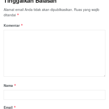
Tinggalkan Balasan
Alamat email Anda tidak akan dipublikasikan.
Ruas yang wajib
ditandai
*
Komentar
*
Nama
*
Email
*