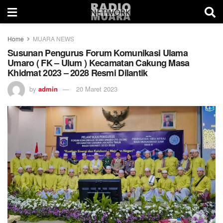
Home
MUARA NEWS
Susunan Pengurus Forum Komunikasi Ulama
Umaro ( FK – Ulum ) Kecamatan Cakung Masa
Khidmat 2023 – 2028 Resmi Dilantik
by
admin
20 Maret 2023