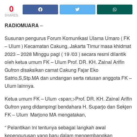
0
SHARES
RADIOMUARA
–
Susunan pengurus Forum Komunikasi Ulama Umaro ( FK
– Ulum ) Kecamatan Cakung, Jakarta Timur masa khidmat
2023 – 2028 Minggu pagi ( 19 /03 ) secara resmi dilantik
oleh ketua umum FK – Ulum Prof. DR. KH. Zainal Arifin
Gufron disaksikan camat Cakung Fajar Eko
Satrio,S,Stp.MA dan undangan serta ratusan anggota FK –
Ulum lainnya.
Ketua umum FK – Ulum <span;>Prof. DR. KH. Zainal Arifin
Gufron yang didampingi bendahara H. Suparjo dan Sekjen
FK – Ulum Marjono MA mengatakan,
” Pelantikan ini tentunya sebagai langkah awal
kepengurusan yang baru dalam mengembangkan