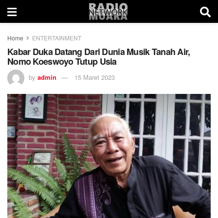
Home
ENTERTAINMENT
Kabar Duka Datang Dari Dunia Musik Tanah Air,
Nomo Koeswoyo Tutup Usia
by
admin
15 Maret 2023