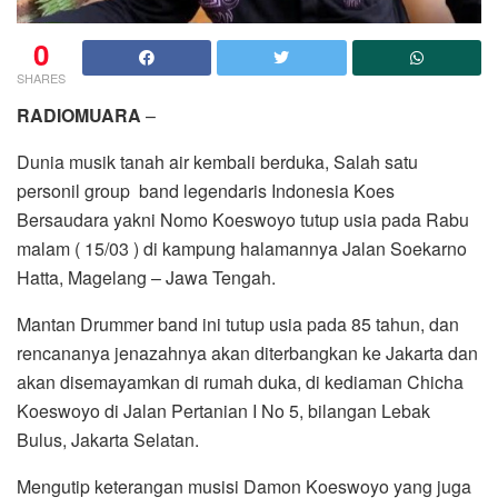
0
SHARES
RADIOMUARA
–
Dunia musik tanah air kembali berduka, Salah satu
personil group band legendaris Indonesia Koes
Bersaudara yakni Nomo Koeswoyo tutup usia pada Rabu
malam ( 15/03 ) di kampung halamannya Jalan Soekarno
Hatta, Magelang – Jawa Tengah.
Mantan Drummer band ini tutup usia pada 85 tahun, dan
rencananya jenazahnya akan diterbangkan ke Jakarta dan
akan disemayamkan di rumah duka, di kediaman Chicha
Koeswoyo di Jalan Pertanian I No 5, bilangan Lebak
Bulus, Jakarta Selatan.
Mengutip keterangan musisi Damon Koeswoyo yang juga