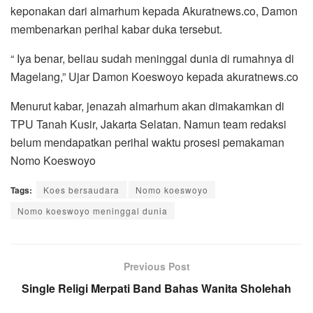
keponakan dari almarhum kepada Akuratnews.co, Damon
membenarkan perihal kabar duka tersebut.
“ Iya benar, beliau sudah meninggal dunia di rumahnya di
Magelang,” Ujar Damon Koeswoyo kepada akuratnews.co
Menurut kabar, jenazah almarhum akan dimakamkan di
TPU Tanah Kusir, Jakarta Selatan. Namun team redaksi
belum mendapatkan perihal waktu prosesi pemakaman
Nomo Koeswoyo
Tags:
Koes bersaudara
Nomo koeswoyo
Nomo koeswoyo meninggal dunia
Previous Post
Single Religi Merpati Band Bahas Wanita Sholehah