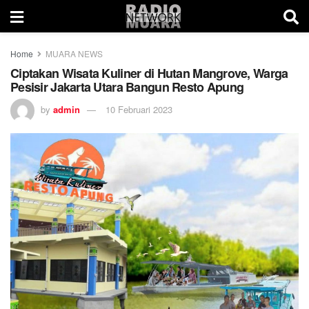
Home
MUARA NEWS
Ciptakan Wisata Kuliner di Hutan Mangrove, Warga
Pesisir Jakarta Utara Bangun Resto Apung
by
admin
10 Februari 2023