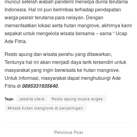
muncul setelah wabah pandemi menerpa dunia terutama
Indonesia. Hal ini pun berimbas terhadap pendapatan
warga pesisir terutama para nelayan. Dengan
memanfaatkan lokasi serta hutan mangrove, akhirnya kami
sepakat untuk mengelola wisata bersama – sama ” Ucap
Ade Fitria.
Resto apung dan wisata perahu yang ditawarkan,
Tentunya hal ini akan menjadi daya tarik tersendiri untuk
masyarakat yang ingin berwisata ke hutan mangrove.
Untuk informasi, masyarakat dapat menghubungi Ade
Fitria di
0895331935640
.
Tags:
Jakarta utara
Resto apung muara angke
Wisata hutan mangrove di penjaringan
Previous Post