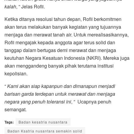
kalah
, ” Jelas Rofii.
Ketika ditanya resolusi tahun depan, Rofii berkomitmen
akan terus melakukan banyak kegiatan yang tujuannya
menjaga dan merawat tanah air. Untuk merealisasikannya,
Rofii mengajak kepada anggota agar terus solid dan
tanggap dalam bertugas demi merawat dan menjaga
keutuhan Negara Kesatuan Indonesia (NKRI). Mereka juga
akan menggandeng banyak pihak terutama institusi
kepolisian.
“
Kami akan siap kapanpun dan dimanapun menjadi
barisan garda terdepan untuk merawat dan menjaga
negara yang penuh toleransi ini
, ” Ucapnya penuh
semangat.
Tags:
Badan kesatria nusantara
Badan Ksatria nusantara semakin solid