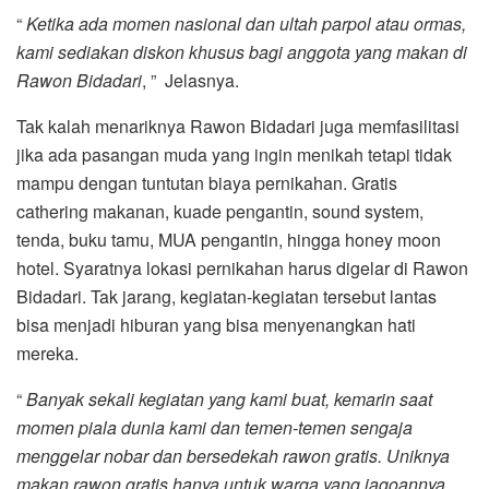
“
Ketika ada momen nasional dan ultah parpol atau ormas,
kami sediakan diskon khusus bagi anggota yang makan di
Rawon Bidadari
, ” Jelasnya.
Tak kalah menariknya Rawon Bidadari juga memfasilitasi
jika ada pasangan muda yang ingin menikah tetapi tidak
mampu dengan tuntutan biaya pernikahan. Gratis
cathering makanan, kuade pengantin, sound system,
tenda, buku tamu, MUA pengantin, hingga honey moon
hotel. Syaratnya lokasi pernikahan harus digelar di Rawon
Bidadari. Tak jarang, kegiatan-kegiatan tersebut lantas
bisa menjadi hiburan yang bisa menyenangkan hati
mereka.
“
Banyak sekali kegiatan yang kami buat, kemarin saat
momen piala dunia kami dan temen-temen sengaja
menggelar nobar dan bersedekah rawon gratis. Uniknya
makan rawon gratis hanya untuk warga yang jagoannya