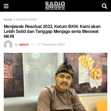
Home
MUARA NEWS
Menjawab Resolusi 2023, Ketum BKN: Kami akan
Lebih Solid dan Tanggap Menjaga serta Merawat
NKRI
by
admin
27 Desember 2022