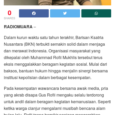
0
SHARES
RADIOMUARA
–
Dalam kurun waktu satu tahun terakhir, Barisan Ksatria
Nusantara (BKN) terbukti semakin solid dalam menjaga
dan merawat Indonesia. Organisasi masyarakat yang
dikepalai oleh Muhammad Rofii Mukhlis tersebut terus
eksis menggalakkan beragam kegiatan sosial. Mulai dari
baksos, bantuan hukum hingga menjalin sinergi bersama
institusi kepolisian dalam berbagai kesempatan.
Pada kesempatan wawancara bersama awak media, pria
yang akrab disapa Gus Rofii mengaku selalu terdorong
untuk andil dalam beragam kegiatan kemanusiaan. Seperti
ketika warga cianjur mengalami musibah bencana alam
bulan lalu. Rofii tanpa berpikir panjang mengerahkan