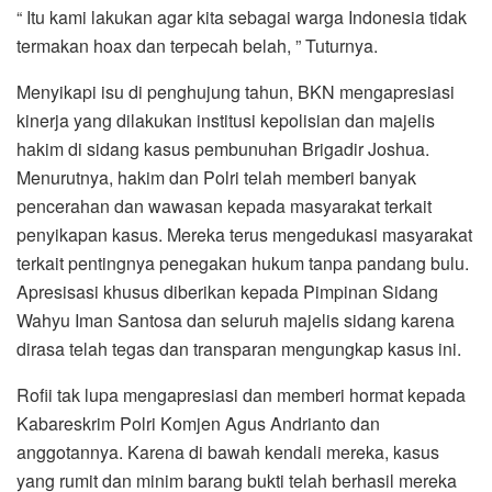
“ Itu kami lakukan agar kita sebagai warga Indonesia tidak
termakan hoax dan terpecah belah, ” Tuturnya.
Menyikapi isu di penghujung tahun, BKN mengapresiasi
kinerja yang dilakukan institusi kepolisian dan majelis
hakim di sidang kasus pembunuhan Brigadir Joshua.
Menurutnya, hakim dan Polri telah memberi banyak
pencerahan dan wawasan kepada masyarakat terkait
penyikapan kasus. Mereka terus mengedukasi masyarakat
terkait pentingnya penegakan hukum tanpa pandang bulu.
Apresisasi khusus diberikan kepada Pimpinan Sidang
Wahyu Iman Santosa dan seluruh majelis sidang karena
dirasa telah tegas dan transparan mengungkap kasus ini.
Rofii tak lupa mengapresiasi dan memberi hormat kepada
Kabareskrim Polri Komjen Agus Andrianto dan
anggotannya. Karena di bawah kendali mereka, kasus
yang rumit dan minim barang bukti telah berhasil mereka