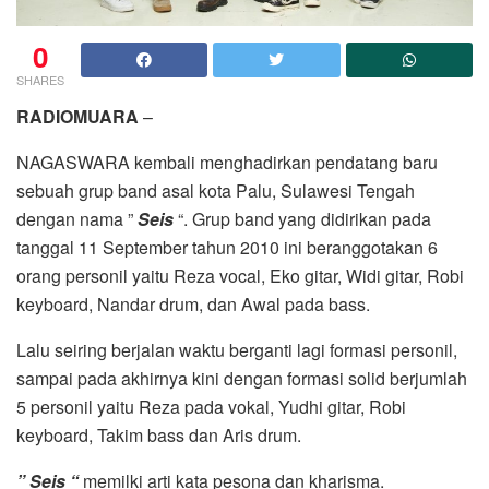
0
SHARES
RADIOMUARA
–
NAGASWARA kembali menghadirkan pendatang baru
sebuah grup band asal kota Palu, Sulawesi Tengah
dengan nama ”
Seis
“. Grup band yang didirikan pada
tanggal 11 September tahun 2010 ini beranggotakan 6
orang personil yaitu Reza vocal, Eko gitar, Widi gitar, Robi
keyboard, Nandar drum, dan Awal pada bass.
Lalu seiring berjalan waktu berganti lagi formasi personil,
sampai pada akhirnya kini dengan formasi solid berjumlah
5 personil yaitu Reza pada vokal, Yudhi gitar, Robi
keyboard, Takim bass dan Aris drum.
” Seis “
memilki arti kata pesona dan kharisma.