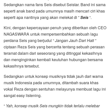
Sedangkan nama fans Seis disebut Seistar. Band ini sama
seperti anak band pada umumnya masih mencari ciri khas
seperti apa nantinya yang akan melekat di ”
Seis
“.
Kini, dengan kepercayaan penuh yang diberikan oleh CEO
NAGASWARA untuk mempersembahkan sebuah lagu
perdana Seis yang berjudul “
Jangan Jauh Dari Hati
”
ciptaan Reza Seis yang bercerita tentang sebuah perasan
teramat dalam dari seseorang yang ditinggal kekasihnya
dan menginginkan kembali keutuhan hubungan bersama
kekasihnya tersebut.
Sedangkan untuk konsep musiknya tidak jauh dari warna
musik Indonesia pada umumnya, ditambah suara khas
vokal Reza dengan sentuhan melayunya membuat lagu ini
sangat easy listening.
“
Yah, konsep musik Seis mungkin tidak terlalu melebar