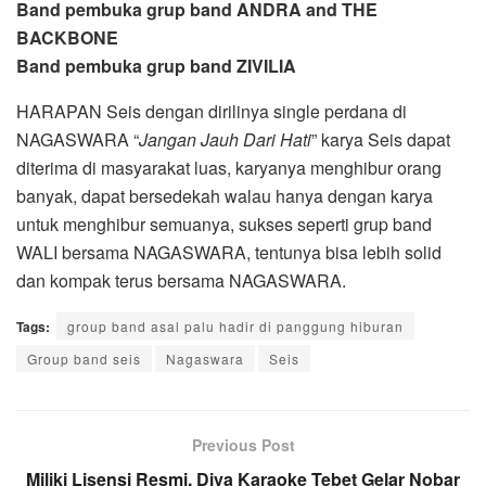
Band pembuka grup band ANDRA and THE
BACKBONE
Band pembuka grup band ZIVILIA
HARAPAN Seis dengan dirilinya single perdana di
NAGASWARA “
Jangan Jauh Dari Hati
” karya Seis dapat
diterima di masyarakat luas, karyanya menghibur orang
banyak, dapat bersedekah walau hanya dengan karya
untuk menghibur semuanya, sukses seperti grup band
WALI bersama NAGASWARA, tentunya bisa lebih solid
dan kompak terus bersama NAGASWARA.
Tags:
group band asal palu hadir di panggung hiburan
Group band seis
Nagaswara
Seis
Previous Post
Miliki Lisensi Resmi, Diva Karaoke Tebet Gelar Nobar