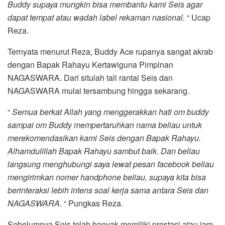
Buddy supaya mungkin bisa membantu kami Seis agar
dapat tempat atau wadah label rekaman nasional.
“ Ucap
Reza.
Ternyata menurut Reza, Buddy Ace rupanya sangat akrab
dengan Bapak Rahayu Kertawiguna Pimpinan
NAGASWARA. Dari situlah tali rantai Seis dan
NAGASWARA mulai tersambung hingga sekarang.
“
Semua berkat Allah yang menggerakkan hati om buddy
sampai om Buddy mempertaruhkan nama beliau untuk
merekomendasikan kami Seis dengan Bapak Rahayu.
Alhamdulillah Bapak Rahayu sambut baik. Dan beliau
langsung menghubungi saya lewat pesan facebook beliau
mengirimkan nomer handphone beliau, supaya kita bisa
berinteraksi lebih intens soal kerja sama antara Seis dan
NAGASWARA
. “ Pungkas Reza.
Sebelumnya Seis telah banyak memiliki prestasi atau jam