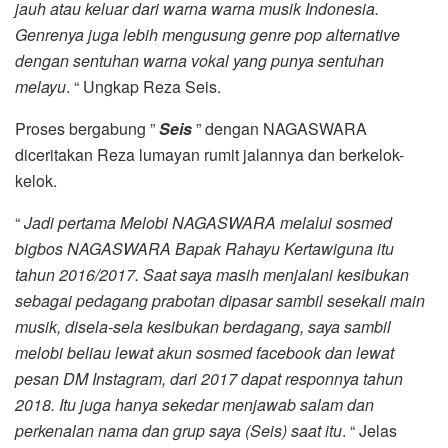
jauh atau keluar dari warna warna musik Indonesia.
Genrenya juga lebih mengusung genre pop alternative
dengan sentuhan warna vokal yang punya sentuhan
melayu
. “ Ungkap Reza Seis.
Proses bergabung ”
Seis
” dengan NAGASWARA
diceritakan Reza lumayan rumit jalannya dan berkelok-
kelok.
“
Jadi pertama Melobi NAGASWARA melalui sosmed
bigbos NAGASWARA Bapak Rahayu Kertawiguna itu
tahun 2016/2017. Saat saya masih menjalani kesibukan
sebagai pedagang prabotan dipasar sambil sesekali main
musik, disela-sela kesibukan berdagang, saya sambil
melobi beliau lewat akun sosmed facebook dan lewat
pesan DM Instagram, dari 2017 dapat responnya tahun
2018. Itu juga hanya sekedar menjawab salam dan
perkenalan nama dan grup saya (Seis) saat itu
. “ Jelas