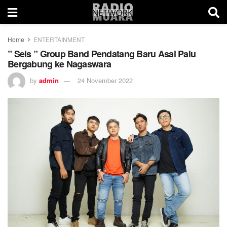
Home
ENTERTAINMENT
” Seis ” Group Band Pendatang Baru Asal Palu
Bergabung ke Nagaswara
by
admin
24 November 2022