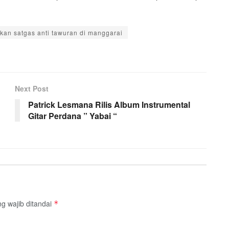
kan satgas anti tawuran di manggarai
Next Post
Patrick Lesmana Rilis Album Instrumental
Gitar Perdana ” Yabai “
g wajib ditandai
*