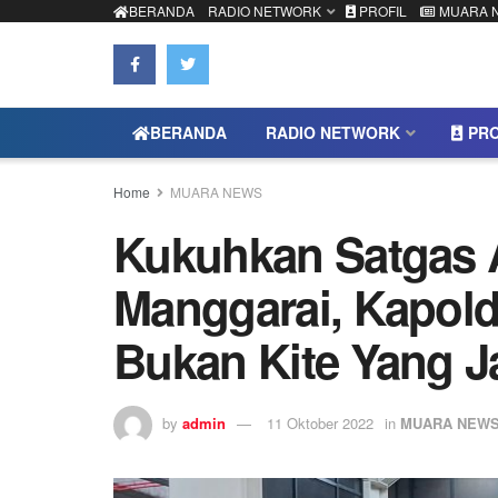
BERANDA
RADIO NETWORK
PROFIL
MUARA 
BERANDA
RADIO NETWORK
PRO
Home
MUARA NEWS
Kukuhkan Satgas A
Manggarai, Kapold
Bukan Kite Yang J
by
admin
11 Oktober 2022
in
MUARA NEW