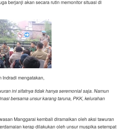
 berjanji akan secara rutin memonitor situasi di
 Indradi mengatakan,
an ini sifatnya tidak hanya seremonial saja. Namun
dinasi bersama unsur karang taruna, PKK, kelurahan
awasan Manggarai kembali diramaikan oleh aksi tawuran
erdamaian kerap dilakukan oleh unsur muspika setempat