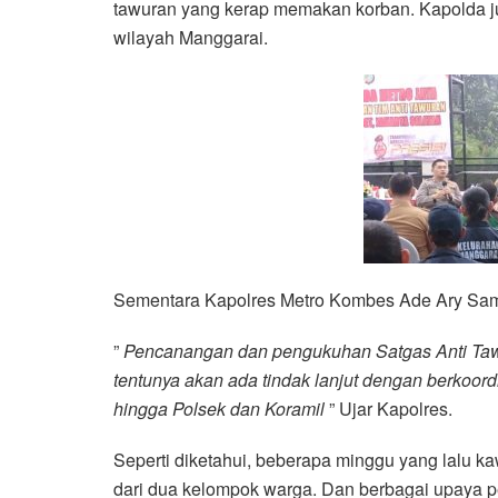
tawuran yang kerap memakan korban. Kapolda juga
wilayah Manggarai.
Sementara Kapolres Metro Kombes Ade Ary Sam
”
Pencanangan dan pengukuhan Satgas Anti Tawur
tentunya akan ada tindak lanjut dengan berkoor
hingga Polsek dan Koramil
” Ujar Kapolres.
Seperti diketahui, beberapa minggu yang lalu k
dari dua kelompok warga. Dan berbagai upaya p