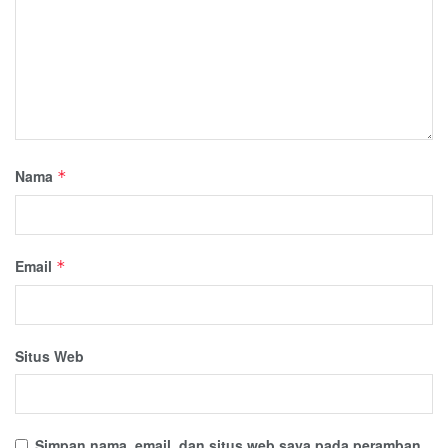
Nama
*
Email
*
Situs Web
Simpan nama, email, dan situs web saya pada peramban