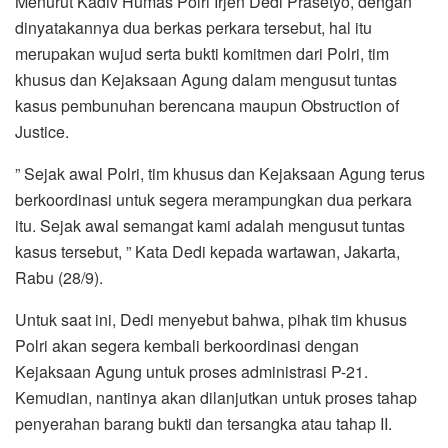
Menurut Kadiv Humas Polri Irjen Dedi Prasetyo, dengan
dinyatakannya dua berkas perkara tersebut, hal itu
merupakan wujud serta bukti komitmen dari Polri, tim
khusus dan Kejaksaan Agung dalam mengusut tuntas
kasus pembunuhan berencana maupun Obstruction of
Justice.
” Sejak awal Polri, tim khusus dan Kejaksaan Agung terus
berkoordinasi untuk segera merampungkan dua perkara
itu. Sejak awal semangat kami adalah mengusut tuntas
kasus tersebut, ” Kata Dedi kepada wartawan, Jakarta,
Rabu (28/9).
Untuk saat ini, Dedi menyebut bahwa, pihak tim khusus
Polri akan segera kembali berkoordinasi dengan
Kejaksaan Agung untuk proses administrasi P-21.
Kemudian, nantinya akan dilanjutkan untuk proses tahap
penyerahan barang bukti dan tersangka atau tahap II.