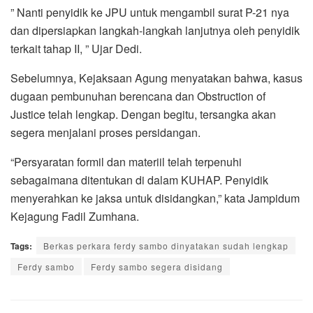
” Nanti penyidik ke JPU untuk mengambil surat P-21 nya
dan dipersiapkan langkah-langkah lanjutnya oleh penyidik
terkait tahap II, ” Ujar Dedi.
Sebelumnya, Kejaksaan Agung menyatakan bahwa, kasus
dugaan pembunuhan berencana dan Obstruction of
Justice telah lengkap. Dengan begitu, tersangka akan
segera menjalani proses persidangan.
“Persyaratan formil dan materiil telah terpenuhi
sebagaimana ditentukan di dalam KUHAP. Penyidik
menyerahkan ke jaksa untuk disidangkan,” kata Jampidum
Kejagung Fadil Zumhana.
Tags:
Berkas perkara ferdy sambo dinyatakan sudah lengkap
Ferdy sambo
Ferdy sambo segera disidang