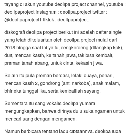
tayang di akun youtube deolipa project channel, youtube :
deolipaproject instagram : deolipa.project twitter :
@deolipaproject1 tiktok : deolipaproject.
diskografi deolipa project berikut ini adalah daftar single
yang telah dikeluarkan oleh deolipa project mulai dari
2018 hingga saat ini yaitu, cengkeroeng (ditangkap kpk),
duit, mencari kasih, ke tanah jawa, tak bisa kembali,
preman tanah abang, untuk cinta, kekasih jiwa.
Selain itu pula preman berdasi, lelaki buaya, penari,
mencari kasih 2, gondrong (anti narkoba), anak malam,
bhineka tunggal ika, serta kembalilah sayang.
Sementara itu sang vokalis deolipa yumara
mengungkapkan, bahwa dirinya dulu suka ngamen untuk
mencari uang dengan mengamen.
Namun berbicara tentang lagu ciptaannya, deolipa juga