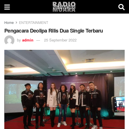
Home
ENTERTAINMENT
Pengacara Deolipa Rilis Dua Single Terbaru
by
admin
25 September 2022