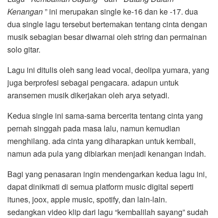
Kenangan
” ini merupakan single ke-16 dan ke -17. dua
dua single lagu tersebut bertemakan tentang cinta dengan
musik sebagian besar diwarnai oleh string dan permainan
solo gitar.
Lagu ini ditulis oleh sang lead vocal, deolipa yumara, yang
juga berprofesi sebagai pengacara. adapun untuk
aransemen musik dikerjakan oleh arya setyadi.
Kedua single ini sama-sama bercerita tentang cinta yang
pernah singgah pada masa lalu, namun kemudian
menghilang. ada cinta yang diharapkan untuk kembali,
namun ada pula yang dibiarkan menjadi kenangan indah.
Bagi yang penasaran ingin mendengarkan kedua lagu ini,
dapat dinikmati di semua platform music digital seperti
itunes, joox, apple music, spotify, dan lain-lain.
sedangkan video klip dari lagu “kembalilah sayang” sudah